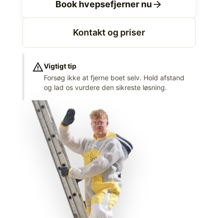
arrow_forward
Book hvepsefjerner nu
Kontakt og priser
warning
Vigtigt tip
Forsøg ikke at fjerne boet selv. Hold afstand
og lad os vurdere den sikreste løsning.