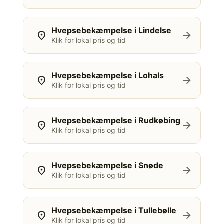
Hvepsebekæmpelse i Lindelse
location_on
arrow_forward
Klik for lokal pris og tid
Hvepsebekæmpelse i Lohals
location_on
arrow_forward
Klik for lokal pris og tid
Hvepsebekæmpelse i Rudkøbing
location_on
arrow_forward
Klik for lokal pris og tid
Hvepsebekæmpelse i Snøde
location_on
arrow_forward
Klik for lokal pris og tid
Hvepsebekæmpelse i Tullebølle
location_on
arrow_forward
Klik for lokal pris og tid