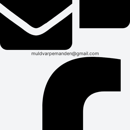
muldvarpemanden@gmail.com