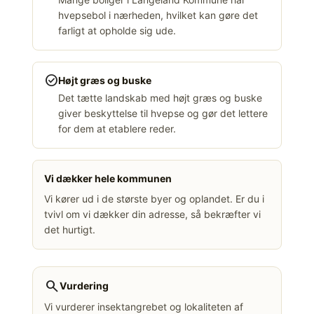
hvepsebol i nærheden, hvilket kan gøre det
farligt at opholde sig ude.
check_circle
Højt græs og buske
Det tætte landskab med højt græs og buske
giver beskyttelse til hvepse og gør det lettere
for dem at etablere reder.
Vi dækker hele kommunen
Vi kører ud i de største byer og oplandet. Er du i
tvivl om vi dækker din adresse, så bekræfter vi
det hurtigt.
search
Vurdering
Vi vurderer insektangrebet og lokaliteten af