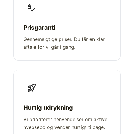
price_check
Prisgaranti
Gennemsigtige priser. Du får en klar
aftale før vi går i gang.
rocket_launch
Hurtig udrykning
Vi prioriterer henvendelser om aktive
hvepsebo og vender hurtigt tilbage.