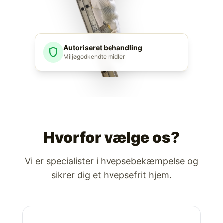
Autoriseret behandling
shield
Miljøgodkendte midler
Hvorfor vælge os?
Vi er specialister i hvepsebekæmpelse og
sikrer dig et hvepsefrit hjem.