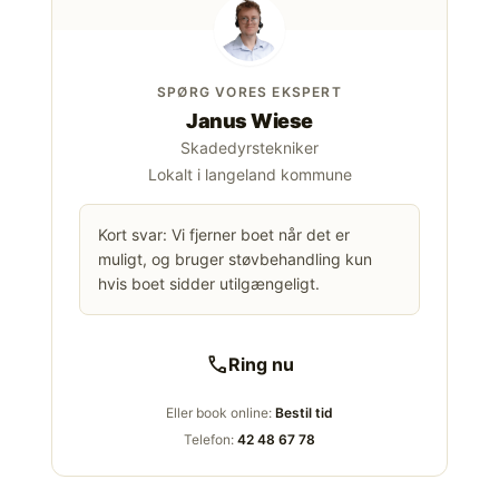
SPØRG VORES EKSPERT
Janus Wiese
Skadedyrstekniker
Lokalt i langeland kommune
Kort svar: Vi fjerner boet når det er
muligt, og bruger støvbehandling kun
hvis boet sidder utilgængeligt.
call
Ring nu
Eller book online:
Bestil tid
Telefon:
42 48 67 78