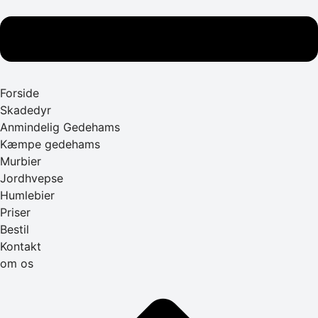
Forside
Skadedyr
Anmindelig Gedehams
Kæmpe gedehams
Murbier
Jordhvepse
Humlebier
Priser
Bestil
Kontakt
om os