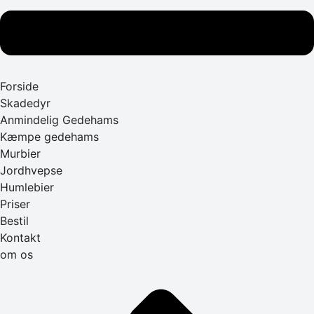
Forside
Skadedyr
Anmindelig Gedehams
Kæmpe gedehams
Murbier
Jordhvepse
Humlebier
Priser
Bestil
Kontakt
om os