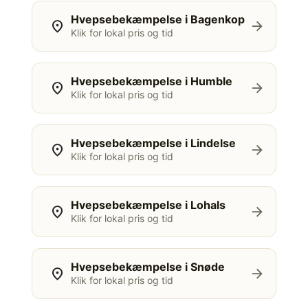
Hvepsebekæmpelse i Bagenkop
location_on
arrow_forward
Klik for lokal pris og tid
Hvepsebekæmpelse i Humble
location_on
arrow_forward
Klik for lokal pris og tid
Hvepsebekæmpelse i Lindelse
location_on
arrow_forward
Klik for lokal pris og tid
Hvepsebekæmpelse i Lohals
location_on
arrow_forward
Klik for lokal pris og tid
Hvepsebekæmpelse i Snøde
location_on
arrow_forward
Klik for lokal pris og tid