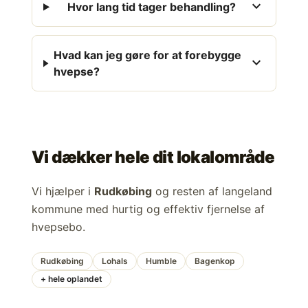
expand_more
Hvor lang tid tager behandling?
Hvad kan jeg gøre for at forebygge
expand_more
hvepse?
Vi dækker hele dit lokalområde
Vi hjælper i
Rudkøbing
og resten af langeland
kommune med hurtig og effektiv fjernelse af
hvepsebo.
Rudkøbing
Lohals
Humble
Bagenkop
+ hele oplandet