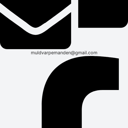
muldvarpemanden@gmail.com