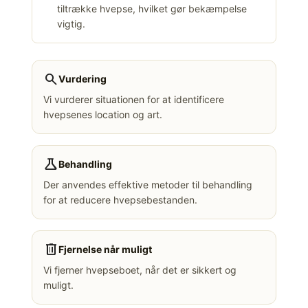
tiltrække hvepse, hvilket gør bekæmpelse
vigtig.
search
Vurdering
Vi vurderer situationen for at identificere
hvepsenes location og art.
science
Behandling
Der anvendes effektive metoder til behandling
for at reducere hvepsebestanden.
delete
Fjernelse når muligt
Vi fjerner hvepseboet, når det er sikkert og
muligt.