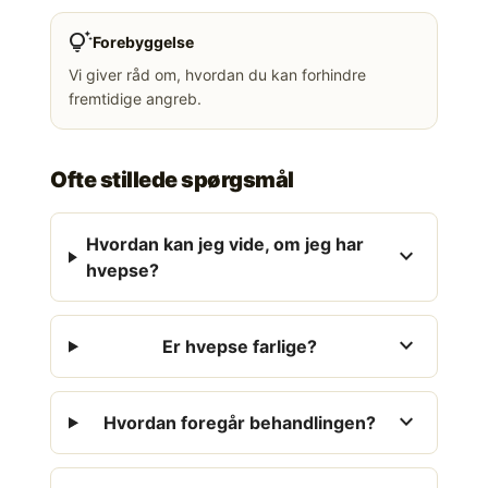
tips_and_updates
Forebyggelse
Vi giver råd om, hvordan du kan forhindre
fremtidige angreb.
Ofte stillede spørgsmål
Hvordan kan jeg vide, om jeg har
expand_more
hvepse?
expand_more
Er hvepse farlige?
expand_more
Hvordan foregår behandlingen?