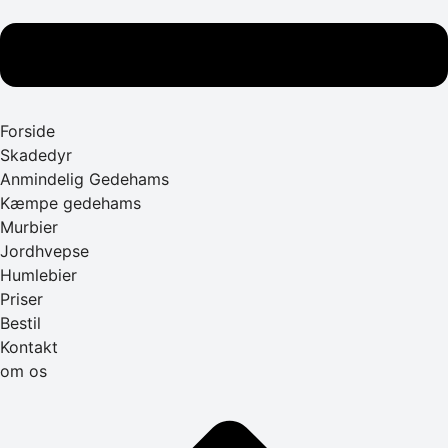
Forside
Skadedyr
Anmindelig Gedehams
Kæmpe gedehams
Murbier
Jordhvepse
Humlebier
Priser
Bestil
Kontakt
om os