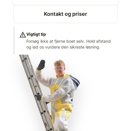
Kontakt og priser
warning
Vigtigt tip
Forsøg ikke at fjerne boet selv. Hold afstand
og lad os vurdere den sikreste løsning.