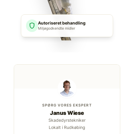
Autoriseret behandling
shield
Miljøgodkendte midler
SPØRG VORES EKSPERT
Janus Wiese
Skadedyrstekniker
Lokalt i Rudkøbing