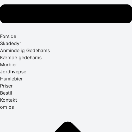
Forside
Skadedyr
Anmindelig Gedehams
Kæmpe gedehams
Murbier
Jordhvepse
Humlebier
Priser
Bestil
Kontakt
om os