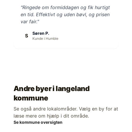
"Ringede om formiddagen og fik hurtigt
en tid. Effektivt og uden bøvl, og prisen
var fair."
Søren P.
S
Kunde i Humble
Andre byer i
langeland
kommune
Se også andre lokalområder. Vælg en by for at
læse mere om hjælp i dit område.
Se kommune oversigten