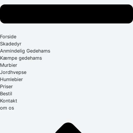
Forside
Skadedyr
Anmindelig Gedehams
Kæmpe gedehams
Murbier
Jordhvepse
Humlebier
Priser
Bestil
Kontakt
om os