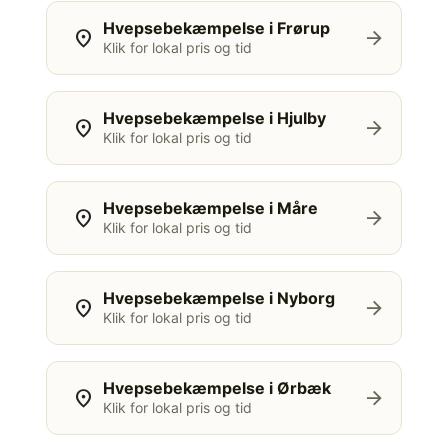
Hvepsebekæmpelse i Frørup
location_on
arrow_forward
Klik for lokal pris og tid
Hvepsebekæmpelse i Hjulby
location_on
arrow_forward
Klik for lokal pris og tid
Hvepsebekæmpelse i Måre
location_on
arrow_forward
Klik for lokal pris og tid
Hvepsebekæmpelse i Nyborg
location_on
arrow_forward
Klik for lokal pris og tid
Hvepsebekæmpelse i Ørbæk
location_on
arrow_forward
Klik for lokal pris og tid