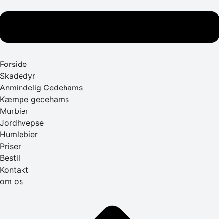
Forside
Skadedyr
Anmindelig Gedehams
Kæmpe gedehams
Murbier
Jordhvepse
Humlebier
Priser
Bestil
Kontakt
om os