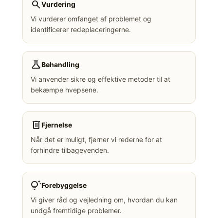
search
Vurdering
Vi vurderer omfanget af problemet og
identificerer redeplaceringerne.
science
Behandling
Vi anvender sikre og effektive metoder til at
bekæmpe hvepsene.
delete
Fjernelse
Når det er muligt, fjerner vi rederne for at
forhindre tilbagevenden.
tips_and_updates
Forebyggelse
Vi giver råd og vejledning om, hvordan du kan
undgå fremtidige problemer.