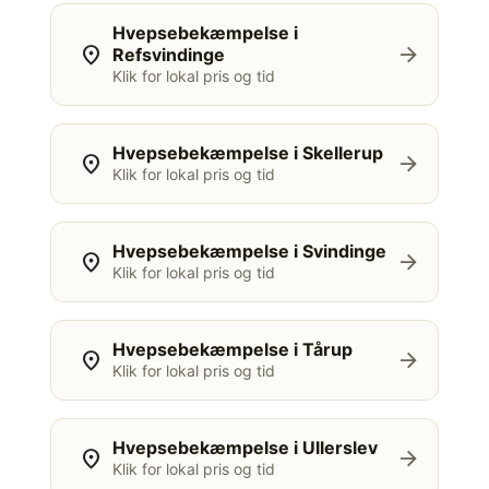
Hvepsebekæmpelse i
location_on
arrow_forward
Refsvindinge
Klik for lokal pris og tid
Hvepsebekæmpelse i Skellerup
location_on
arrow_forward
Klik for lokal pris og tid
Hvepsebekæmpelse i Svindinge
location_on
arrow_forward
Klik for lokal pris og tid
Hvepsebekæmpelse i Tårup
location_on
arrow_forward
Klik for lokal pris og tid
Hvepsebekæmpelse i Ullerslev
location_on
arrow_forward
Klik for lokal pris og tid