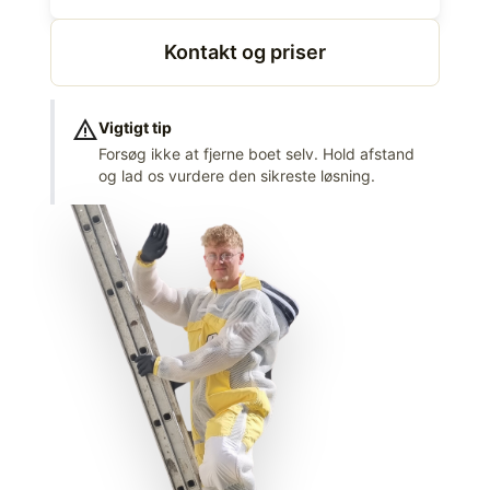
Kontakt og priser
warning
Vigtigt tip
Forsøg ikke at fjerne boet selv. Hold afstand
og lad os vurdere den sikreste løsning.