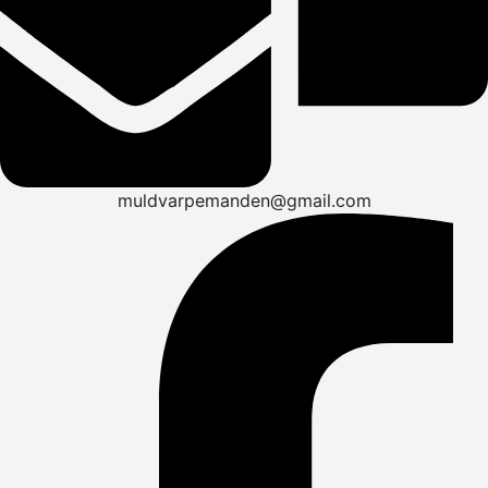
muldvarpemanden@gmail.com