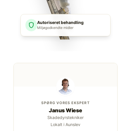
Autoriseret behandling
shield
Miljøgodkendte midler
SPØRG VORES EKSPERT
Janus Wiese
Skadedyrstekniker
Lokalt i Aunslev