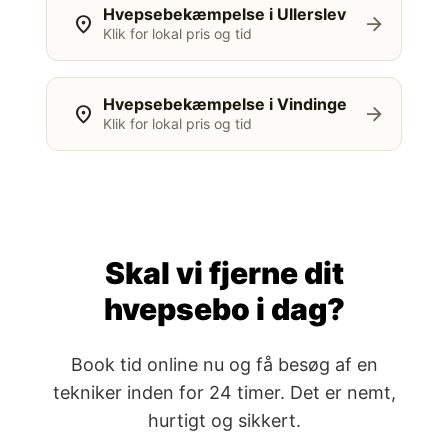
Hvepsebekæmpelse i Ullerslev
location_on
arrow_forward
Klik for lokal pris og tid
Hvepsebekæmpelse i Vindinge
location_on
arrow_forward
Klik for lokal pris og tid
Skal vi fjerne dit
hvepsebo i dag?
Book tid online nu og få besøg af en
tekniker inden for 24 timer. Det er nemt,
hurtigt og sikkert.