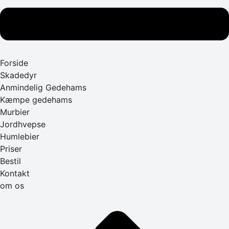
Forside
Skadedyr
Anmindelig Gedehams
Kæmpe gedehams
Murbier
Jordhvepse
Humlebier
Priser
Bestil
Kontakt
om os