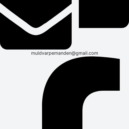
muldvarpemanden@gmail.com