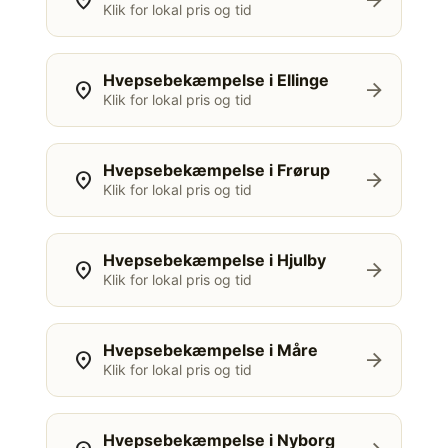
location_on
arrow_forward
Klik for lokal pris og tid
Hvepsebekæmpelse i Ellinge
location_on
arrow_forward
Klik for lokal pris og tid
Hvepsebekæmpelse i Frørup
location_on
arrow_forward
Klik for lokal pris og tid
Hvepsebekæmpelse i Hjulby
location_on
arrow_forward
Klik for lokal pris og tid
Hvepsebekæmpelse i Måre
location_on
arrow_forward
Klik for lokal pris og tid
Hvepsebekæmpelse i Nyborg