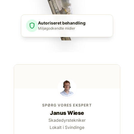
Autoriseret behandling
shield
Miljøgodkendte midler
SPØRG VORES EKSPERT
Janus Wiese
Skadedyrstekniker
Lokalt i Svindinge