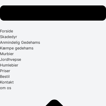
Forside
Skadedyr
Anmindelig Gedehams
Kæmpe gedehams
Murbier
Jordhvepse
Humlebier
Priser
Bestil
Kontakt
om os