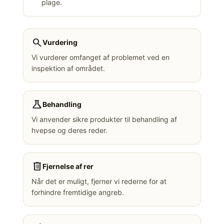
plage.
search
Vurdering
Vi vurderer omfanget af problemet ved en
inspektion af området.
science
Behandling
Vi anvender sikre produkter til behandling af
hvepse og deres reder.
delete
Fjernelse af rer
Når det er muligt, fjerner vi rederne for at
forhindre fremtidige angreb.