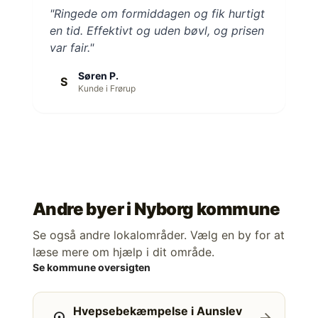
"Ringede om formiddagen og fik hurtigt
en tid. Effektivt og uden bøvl, og prisen
var fair."
Søren P.
S
Kunde i Frørup
Andre byer i
Nyborg kommune
Se også andre lokalområder. Vælg en by for at
læse mere om hjælp i dit område.
Se kommune oversigten
Hvepsebekæmpelse i Aunslev