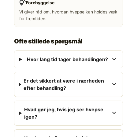
tips_and_updates
Forebyggelse
Vi giver råd om, hvordan hvepse kan holdes væk
for fremtiden.
Ofte stillede spørgsmål
expand_more
Hvor lang tid tager behandlingen?
Er det sikkert at være i nærheden
expand_more
efter behandling?
Hvad gør jeg, hvis jeg ser hvepse
expand_more
igen?