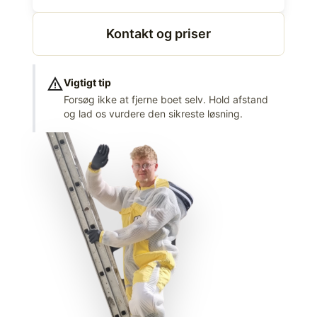
Kontakt og priser
warning
Vigtigt tip
Forsøg ikke at fjerne boet selv. Hold afstand
og lad os vurdere den sikreste løsning.