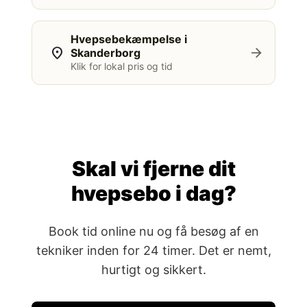
Hvepsebekæmpelse i
location_on
arrow_forward
Skanderborg
Klik for lokal pris og tid
Skal vi fjerne dit
hvepsebo i dag?
Book tid online nu og få besøg af en
tekniker inden for 24 timer. Det er nemt,
hurtigt og sikkert.