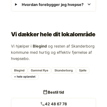
expand_more
Hvordan forebygger jeg hvepse?
Vi dækker hele dit lokalområde
Vi hjælper i
Blegind
og resten af Skanderborg
kommune med hurtig og effektiv fjernelse af
hvepsebo.
Blegind
Gammel Rye
Skanderborg
Sjelle
+ hele oplandet
calendar_today
Bestil tid
call
42 48 67 78