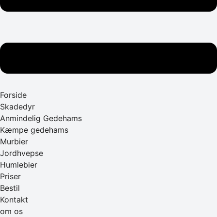
Forside
Skadedyr
Anmindelig Gedehams
Kæmpe gedehams
Murbier
Jordhvepse
Humlebier
Priser
Bestil
Kontakt
om os