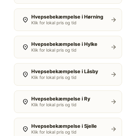
Hvepsebekæmpelse i Hørning
location_on
arrow_forward
Klik for lokal pris og tid
Hvepsebekæmpelse i Hylke
location_on
arrow_forward
Klik for lokal pris og tid
Hvepsebekæmpelse i Låsby
location_on
arrow_forward
Klik for lokal pris og tid
Hvepsebekæmpelse i Ry
location_on
arrow_forward
Klik for lokal pris og tid
Hvepsebekæmpelse i Sjelle
location_on
arrow_forward
Klik for lokal pris og tid