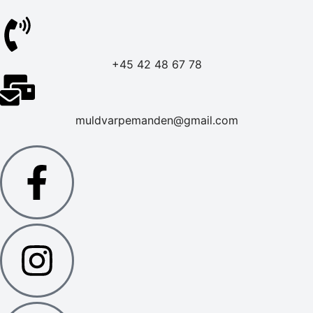
+45 42 48 67 78
muldvarpemanden@gmail.com