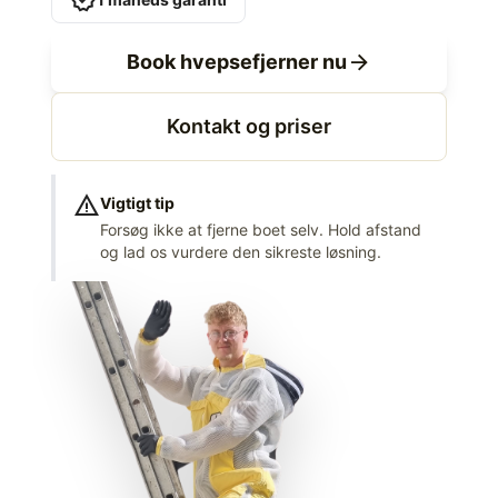
verified
arrow_forward
Book hvepsefjerner nu
Kontakt og priser
warning
Vigtigt tip
Forsøg ikke at fjerne boet selv. Hold afstand
og lad os vurdere den sikreste løsning.