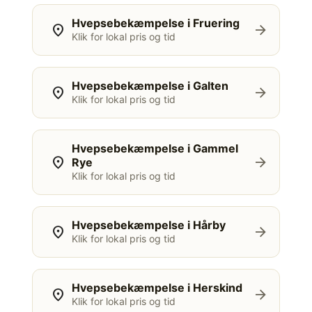
Hvepsebekæmpelse i Fruering
location_on
arrow_forward
Klik for lokal pris og tid
Hvepsebekæmpelse i Galten
location_on
arrow_forward
Klik for lokal pris og tid
Hvepsebekæmpelse i Gammel
location_on
arrow_forward
Rye
Klik for lokal pris og tid
Hvepsebekæmpelse i Hårby
location_on
arrow_forward
Klik for lokal pris og tid
Hvepsebekæmpelse i Herskind
location_on
arrow_forward
Klik for lokal pris og tid