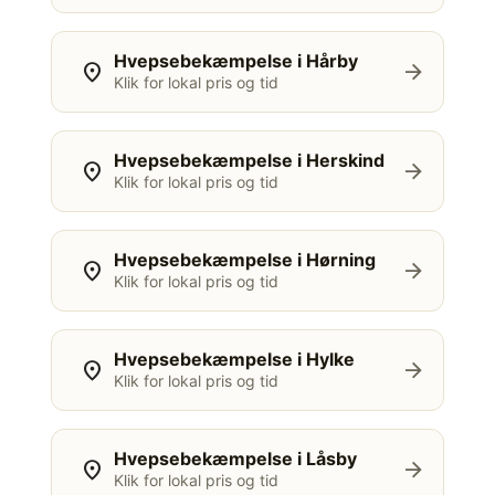
Hvepsebekæmpelse i Hårby
location_on
arrow_forward
Klik for lokal pris og tid
Hvepsebekæmpelse i Herskind
location_on
arrow_forward
Klik for lokal pris og tid
Hvepsebekæmpelse i Hørning
location_on
arrow_forward
Klik for lokal pris og tid
Hvepsebekæmpelse i Hylke
location_on
arrow_forward
Klik for lokal pris og tid
Hvepsebekæmpelse i Låsby
location_on
arrow_forward
Klik for lokal pris og tid