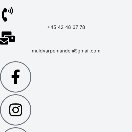
+45 42 48 67 78
muldvarpemanden@gmail.com