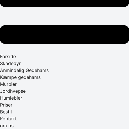
Forside
Skadedyr
Anmindelig Gedehams
Kæmpe gedehams
Murbier
Jordhvepse
Humlebier
Priser
Bestil
Kontakt
om os