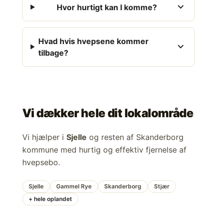
expand_more
Hvor hurtigt kan I komme?
Hvad hvis hvepsene kommer
expand_more
tilbage?
Vi dækker hele dit lokalområde
Vi hjælper i
Sjelle
og resten af Skanderborg
kommune med hurtig og effektiv fjernelse af
hvepsebo.
Sjelle
Gammel Rye
Skanderborg
Stjær
+ hele oplandet