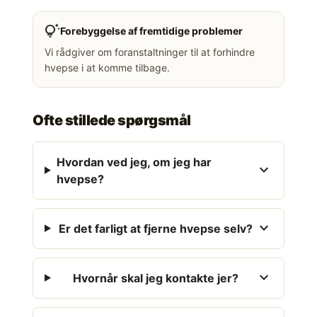
tips_and_updates
Forebyggelse af fremtidige problemer
Vi rådgiver om foranstaltninger til at forhindre
hvepse i at komme tilbage.
Ofte stillede spørgsmål
Hvordan ved jeg, om jeg har
expand_more
hvepse?
expand_more
Er det farligt at fjerne hvepse selv?
expand_more
Hvornår skal jeg kontakte jer?