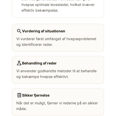
hvepse optimale levesteder, hvilket kræver
effektiv bekæmpelse.
search
Vurdering af situationen
Vi vurderer først omfanget af hvepseproblemet
og identificerer reder.
science
Behandling af reder
Vi anvender godkendte metoder til at behandle
og bekæmpe hvepse effektivt.
delete
Sikker fjernelse
Når det er muligt, fjerner vi rederne på en sikker
måde.