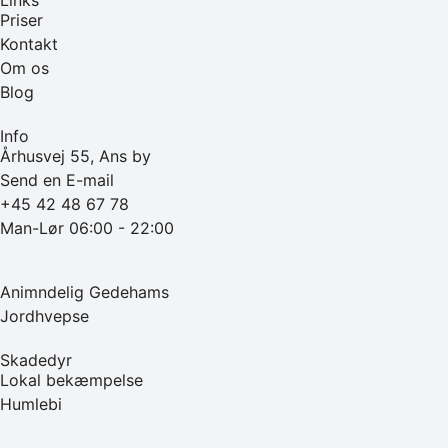
Priser
Kontakt
Om os
Blog
Info
Århusvej 55, Ans by
Send en E-mail
+45 42 48 67 78
Man-Lør 06:00 - 22:00
Animndelig Gedehams
Jordhvepse
Skadedyr
Lokal bekæmpelse
Humlebi