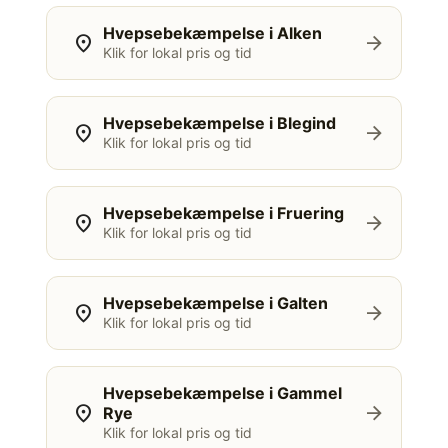
Hvepsebekæmpelse i Alken
location_on
arrow_forward
Klik for lokal pris og tid
Hvepsebekæmpelse i Blegind
location_on
arrow_forward
Klik for lokal pris og tid
Hvepsebekæmpelse i Fruering
location_on
arrow_forward
Klik for lokal pris og tid
Hvepsebekæmpelse i Galten
location_on
arrow_forward
Klik for lokal pris og tid
Hvepsebekæmpelse i Gammel
location_on
arrow_forward
Rye
Klik for lokal pris og tid