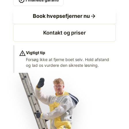
verified
arrow_forward
Book hvepsefjerner nu
Kontakt og priser
warning
Vigtigt tip
Forsøg ikke at fjerne boet selv. Hold afstand
og lad os vurdere den sikreste løsning.