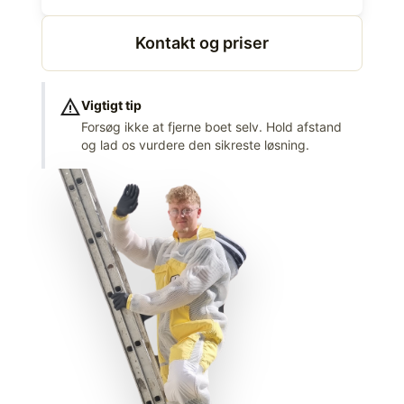
Kontakt og priser
warning
Vigtigt tip
Forsøg ikke at fjerne boet selv. Hold afstand
og lad os vurdere den sikreste løsning.