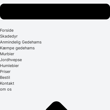
Forside
Skadedyr
Anmindelig Gedehams
Kæmpe gedehams
Murbier
Jordhvepse
Humlebier
Priser
Bestil
Kontakt
om os