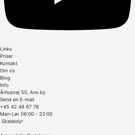
Links
Priser
Kontakt
Om os
Blog
Info
Århusvej 55, Ans by
Send en E-mail
+45 42 48 67 78
Man-Lør 06:00 - 22:00
‎ Skadedyr