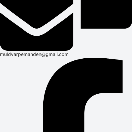
muldvarpemanden@gmail.com