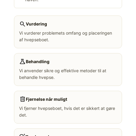
search
Vurdering
Vi vurderer problemets omfang og placeringen
af hvepseboet.
science
Behandling
Vi anvender sikre og effektive metoder til at
behandle hvepse.
delete
Fjernelse når muligt
Vi fjerner hvepseboet, hvis det er sikkert at gøre
det.