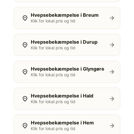
Hvepsebekæmpelse i Breum
location_on
arrow_forward
Klik for lokal pris og tid
Hvepsebekæmpelse i Durup
location_on
arrow_forward
Klik for lokal pris og tid
Hvepsebekæmpelse i Glyngøre
location_on
arrow_forward
Klik for lokal pris og tid
Hvepsebekæmpelse i Hald
location_on
arrow_forward
Klik for lokal pris og tid
Hvepsebekæmpelse i Hem
location_on
arrow_forward
Klik for lokal pris og tid