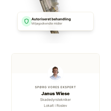
Autoriseret behandling
shield
Miljøgodkendte midler
SPØRG VORES EKSPERT
Janus Wiese
Skadedyrstekniker
Lokalt i Roslev