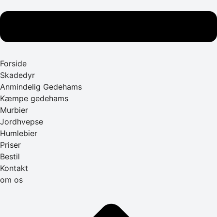
Forside
Skadedyr
Anmindelig Gedehams
Kæmpe gedehams
Murbier
Jordhvepse
Humlebier
Priser
Bestil
Kontakt
om os