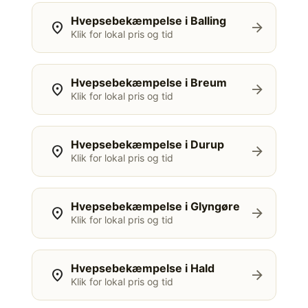
Hvepsebekæmpelse i Balling
location_on
arrow_forward
Klik for lokal pris og tid
Hvepsebekæmpelse i Breum
location_on
arrow_forward
Klik for lokal pris og tid
Hvepsebekæmpelse i Durup
location_on
arrow_forward
Klik for lokal pris og tid
Hvepsebekæmpelse i Glyngøre
location_on
arrow_forward
Klik for lokal pris og tid
Hvepsebekæmpelse i Hald
location_on
arrow_forward
Klik for lokal pris og tid