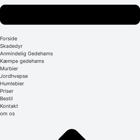
Forside
Skadedyr
Anmindelig Gedehams
Kæmpe gedehams
Murbier
Jordhvepse
Humlebier
Priser
Bestil
Kontakt
om os