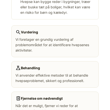
Hvepse kan bygge reder i bygninger, træer
eller buske tæt på boliger, hvilket kan være
en risiko for børn og kæledyr.
search
Vurdering
Vi foretager en grundig vurdering af
problemområdet for at identificere hvepsenes
aktiviteter.
science
Behandling
Vi anvender effektive metoder til at behandle
hvepseproblemet, sikkert og professionelt.
delete
Fjernelse om nødvendigt
Når det er muligt, fjerner vi reder for at