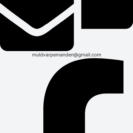
muldvarpemanden@gmail.com