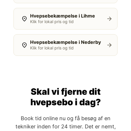
Hvepsebekæmpelse i Lihme
location_on
arrow_forward
Klik for lokal pris og tid
Hvepsebekæmpelse i Nederby
location_on
arrow_forward
Klik for lokal pris og tid
Skal vi fjerne dit
hvepsebo i dag?
Book tid online nu og få besøg af en
tekniker inden for 24 timer. Det er nemt,