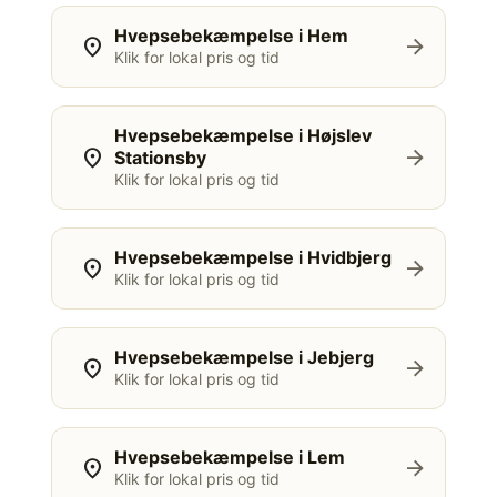
Hvepsebekæmpelse i Hem
location_on
arrow_forward
Klik for lokal pris og tid
Hvepsebekæmpelse i Højslev
location_on
arrow_forward
Stationsby
Klik for lokal pris og tid
Hvepsebekæmpelse i Hvidbjerg
location_on
arrow_forward
Klik for lokal pris og tid
Hvepsebekæmpelse i Jebjerg
location_on
arrow_forward
Klik for lokal pris og tid
Hvepsebekæmpelse i Lem
location_on
arrow_forward
Klik for lokal pris og tid