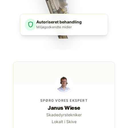
Autoriseret behandling
shield
Miljøgodkendte midler
SPØRG VORES EKSPERT
Janus Wiese
Skadedyrstekniker
Lokalt i Skive