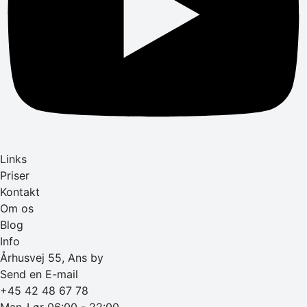
Links
Priser
Kontakt
Om os
Blog
Info
Århusvej 55, Ans by
Send en E-mail
+45 42 48 67 78