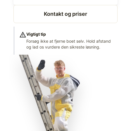
Kontakt og priser
warning
Vigtigt tip
Forsøg ikke at fjerne boet selv. Hold afstand
og lad os vurdere den sikreste løsning.