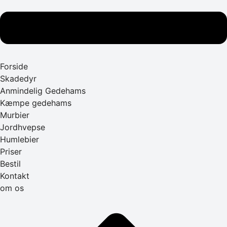
Forside
Skadedyr
Anmindelig Gedehams
Kæmpe gedehams
Murbier
Jordhvepse
Humlebier
Priser
Bestil
Kontakt
om os