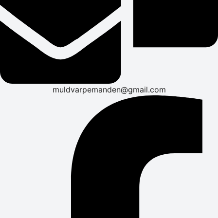
muldvarpemanden@gmail.com