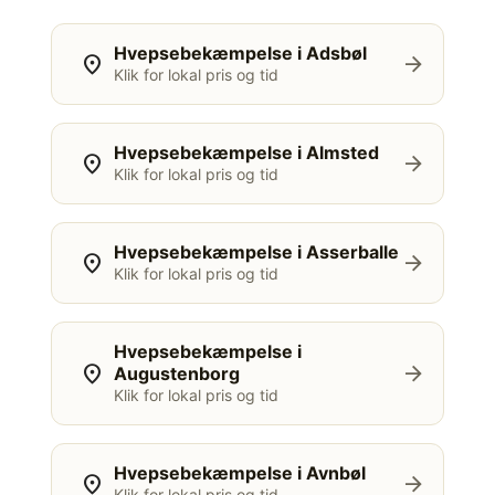
Hvepsebekæmpelse i Adsbøl
location_on
arrow_forward
Klik for lokal pris og tid
Hvepsebekæmpelse i Almsted
location_on
arrow_forward
Klik for lokal pris og tid
Hvepsebekæmpelse i Asserballe
location_on
arrow_forward
Klik for lokal pris og tid
Hvepsebekæmpelse i
location_on
arrow_forward
Augustenborg
Klik for lokal pris og tid
Hvepsebekæmpelse i Avnbøl
location_on
arrow_forward
Klik for lokal pris og tid