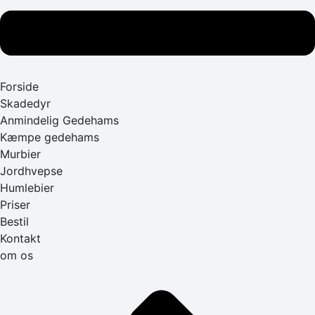
Forside
Skadedyr
Anmindelig Gedehams
Kæmpe gedehams
Murbier
Jordhvepse
Humlebier
Priser
Bestil
Kontakt
om os