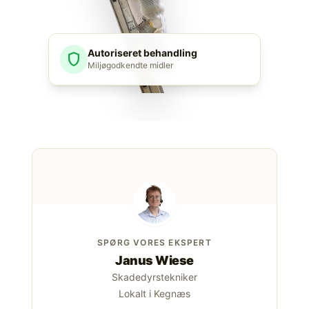
Autoriseret behandling
shield
Miljøgodkendte midler
SPØRG VORES EKSPERT
Janus Wiese
Skadedyrstekniker
Lokalt i Kegnæs