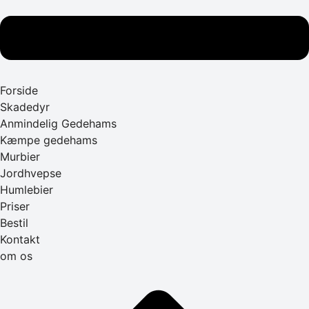
Forside
Skadedyr
Anmindelig Gedehams
Kæmpe gedehams
Murbier
Jordhvepse
Humlebier
Priser
Bestil
Kontakt
om os