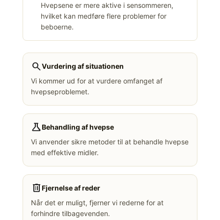
Hvepsene er mere aktive i sensommeren,
hvilket kan medføre flere problemer for
beboerne.
search
Vurdering af situationen
Vi kommer ud for at vurdere omfanget af
hvepseproblemet.
science
Behandling af hvepse
Vi anvender sikre metoder til at behandle hvepse
med effektive midler.
delete
Fjernelse af reder
Når det er muligt, fjerner vi rederne for at
forhindre tilbagevenden.