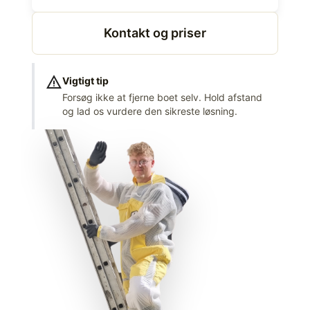
Kontakt og priser
warning
Vigtigt tip
Forsøg ikke at fjerne boet selv. Hold afstand
og lad os vurdere den sikreste løsning.