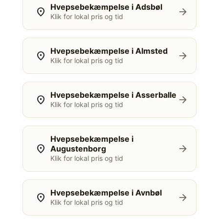
Hvepsebekæmpelse i Adsbøl
location_on
arrow_forward
Klik for lokal pris og tid
Hvepsebekæmpelse i Almsted
location_on
arrow_forward
Klik for lokal pris og tid
Hvepsebekæmpelse i Asserballe
location_on
arrow_forward
Klik for lokal pris og tid
Hvepsebekæmpelse i
location_on
arrow_forward
Augustenborg
Klik for lokal pris og tid
Hvepsebekæmpelse i Avnbøl
location_on
arrow_forward
Klik for lokal pris og tid