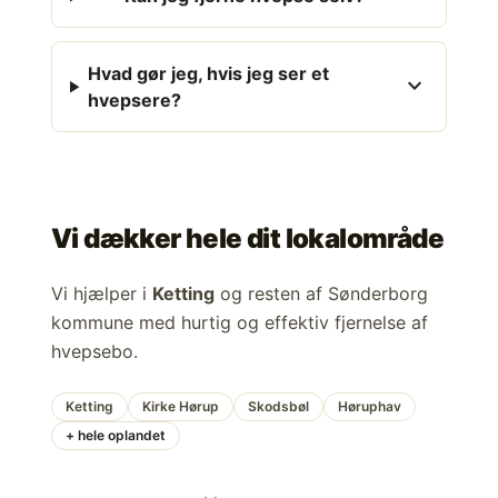
Hvad gør jeg, hvis jeg ser et
expand_more
hvepsere?
Vi dækker hele dit lokalområde
Vi hjælper i
Ketting
og resten af Sønderborg
kommune med hurtig og effektiv fjernelse af
hvepsebo.
Ketting
Kirke Hørup
Skodsbøl
Høruphav
+ hele oplandet