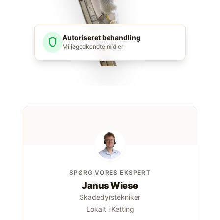
Autoriseret behandling
shield
Miljøgodkendte midler
SPØRG VORES EKSPERT
Janus Wiese
Skadedyrstekniker
Lokalt i Ketting