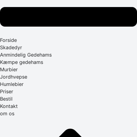
Forside
Skadedyr
Anmindelig Gedehams
Kæmpe gedehams
Murbier
Jordhvepse
Humlebier
Priser
Bestil
Kontakt
om os