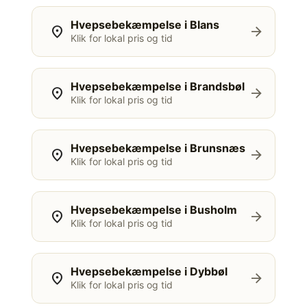
Hvepsebekæmpelse i Blans
location_on
arrow_forward
Klik for lokal pris og tid
Hvepsebekæmpelse i Brandsbøl
location_on
arrow_forward
Klik for lokal pris og tid
Hvepsebekæmpelse i Brunsnæs
location_on
arrow_forward
Klik for lokal pris og tid
Hvepsebekæmpelse i Busholm
location_on
arrow_forward
Klik for lokal pris og tid
Hvepsebekæmpelse i Dybbøl
location_on
arrow_forward
Klik for lokal pris og tid