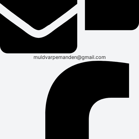
muldvarpemanden@gmail.com