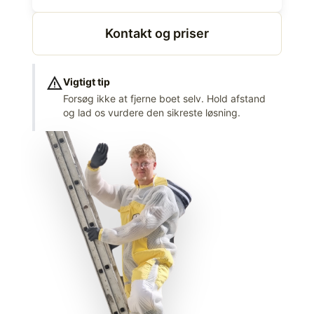
Kontakt og priser
warning
Vigtigt tip
Forsøg ikke at fjerne boet selv. Hold afstand
og lad os vurdere den sikreste løsning.