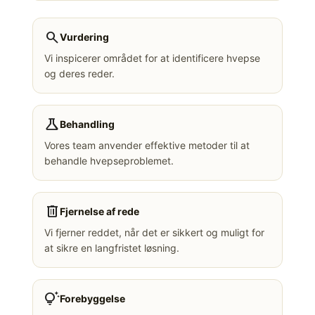
search
Vurdering
Vi inspicerer området for at identificere hvepse
og deres reder.
science
Behandling
Vores team anvender effektive metoder til at
behandle hvepseproblemet.
delete
Fjernelse af rede
Vi fjerner reddet, når det er sikkert og muligt for
at sikre en langfristet løsning.
tips_and_updates
Forebyggelse