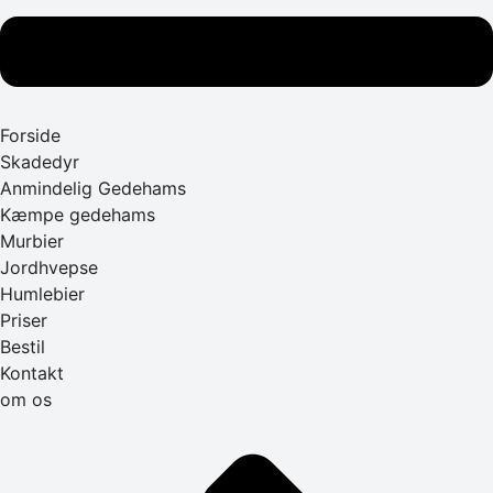
Forside
Skadedyr
Anmindelig Gedehams
Kæmpe gedehams
Murbier
Jordhvepse
Humlebier
Priser
Bestil
Kontakt
om os