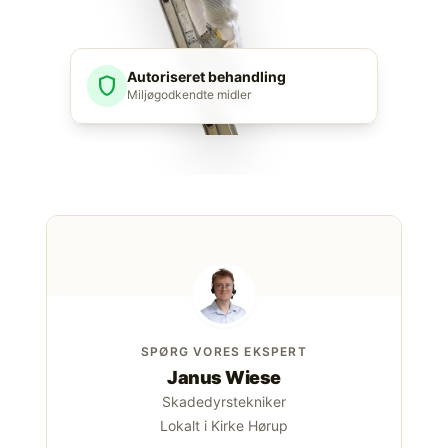
Autoriseret behandling
shield
Miljøgodkendte midler
SPØRG VORES EKSPERT
Janus Wiese
Skadedyrstekniker
Lokalt i Kirke Hørup