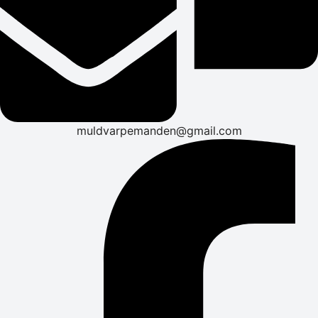
muldvarpemanden@gmail.com