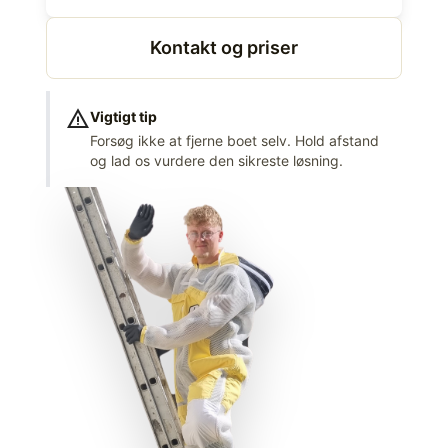
Kontakt og priser
warning
Vigtigt tip
Forsøg ikke at fjerne boet selv. Hold afstand
og lad os vurdere den sikreste løsning.