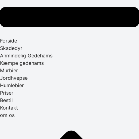
Forside
Skadedyr
Anmindelig Gedehams
Kæmpe gedehams
Murbier
Jordhvepse
Humlebier
Priser
Bestil
Kontakt
om os