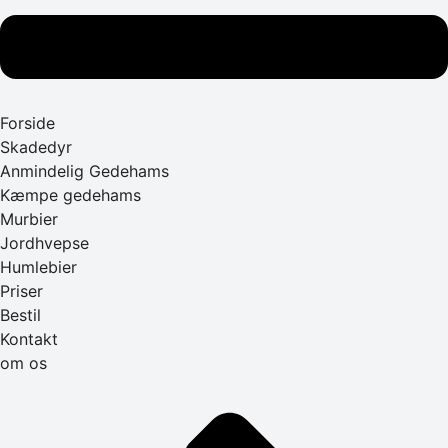
Forside
Skadedyr
Anmindelig Gedehams
Kæmpe gedehams
Murbier
Jordhvepse
Humlebier
Priser
Bestil
Kontakt
om os