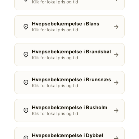
Klik for lokal pris og tid
Hvepsebekæmpelse i Blans
location_on
arrow_forward
Klik for lokal pris og tid
Hvepsebekæmpelse i Brandsbøl
location_on
arrow_forward
Klik for lokal pris og tid
Hvepsebekæmpelse i Brunsnæs
location_on
arrow_forward
Klik for lokal pris og tid
Hvepsebekæmpelse i Busholm
location_on
arrow_forward
Klik for lokal pris og tid
Hvepsebekæmpelse i Dybbøl
location_on
arrow_forward