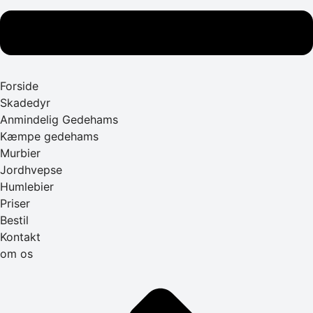
Forside
Skadedyr
Anmindelig Gedehams
Kæmpe gedehams
Murbier
Jordhvepse
Humlebier
Priser
Bestil
Kontakt
om os