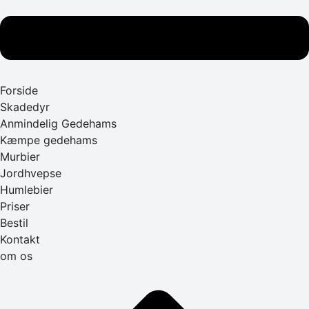
Forside
Skadedyr
Anmindelig Gedehams
Kæmpe gedehams
Murbier
Jordhvepse
Humlebier
Priser
Bestil
Kontakt
om os