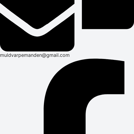
muldvarpemanden@gmail.com