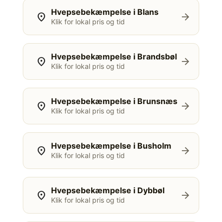
Hvepsebekæmpelse i Blans
location_on
arrow_forward
Klik for lokal pris og tid
Hvepsebekæmpelse i Brandsbøl
location_on
arrow_forward
Klik for lokal pris og tid
Hvepsebekæmpelse i Brunsnæs
location_on
arrow_forward
Klik for lokal pris og tid
Hvepsebekæmpelse i Busholm
location_on
arrow_forward
Klik for lokal pris og tid
Hvepsebekæmpelse i Dybbøl
location_on
arrow_forward
Klik for lokal pris og tid