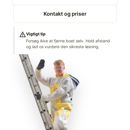
Kontakt og priser
warning
Vigtigt tip
Forsøg ikke at fjerne boet selv. Hold afstand
og lad os vurdere den sikreste løsning.