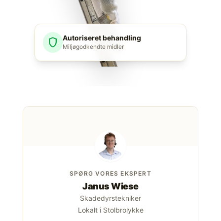
Autoriseret behandling
shield
Miljøgodkendte midler
SPØRG VORES EKSPERT
Janus Wiese
Skadedyrstekniker
Lokalt i Stolbrolykke