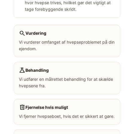
hvor hvepse trives, hvilket gør det vigtigt at
tage forebyggende skridt.
search
Vurdering
Vi vurderer omfanget af hvepseproblemet på din
ejendom.
science
Behandling
Vi udfører en målrettet behandling for at skælde
hvepsene fra.
delete
Fjernelse hvis muligt
Vi fjerner hvepseboet, hvis det er sikkert at gøre.