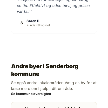
en tid. Effektivt og uden bøvl, og prisen
var fair."
Søren P.
S
Kunde i Skodsbøl
Andre byer i
Sønderborg
kommune
Se også andre lokalområder. Vælg en by for at
læse mere om hjælp i dit område.
Se kommune oversigten