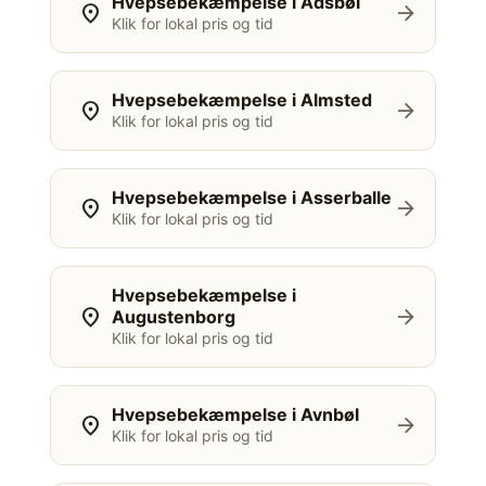
Hvepsebekæmpelse i Adsbøl
location_on
arrow_forward
Klik for lokal pris og tid
Hvepsebekæmpelse i Almsted
location_on
arrow_forward
Klik for lokal pris og tid
Hvepsebekæmpelse i Asserballe
location_on
arrow_forward
Klik for lokal pris og tid
Hvepsebekæmpelse i
location_on
arrow_forward
Augustenborg
Klik for lokal pris og tid
Hvepsebekæmpelse i Avnbøl
location_on
arrow_forward
Klik for lokal pris og tid