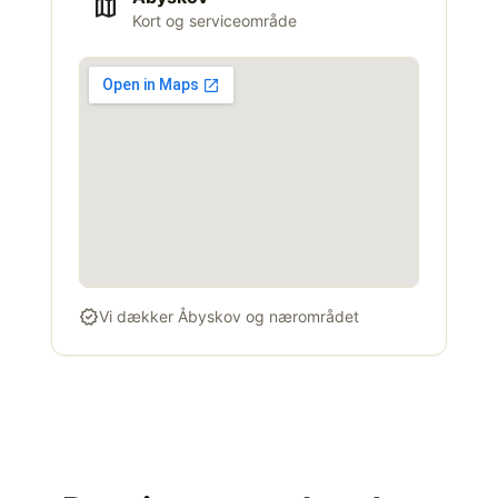
map
Kort og serviceområde
verified
Vi dækker Åbyskov og nærområdet