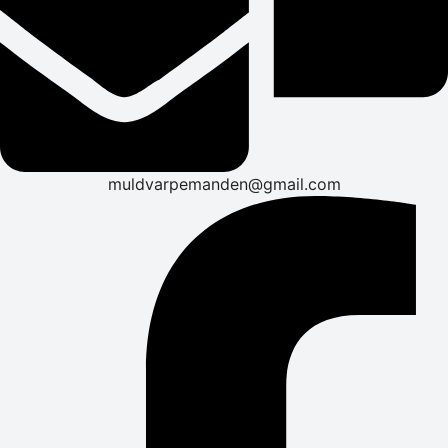
muldvarpemanden@gmail.com