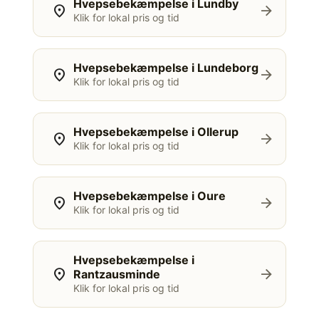
Hvepsebekæmpelse i Lundby
location_on
arrow_forward
Klik for lokal pris og tid
Hvepsebekæmpelse i Lundeborg
location_on
arrow_forward
Klik for lokal pris og tid
Hvepsebekæmpelse i Ollerup
location_on
arrow_forward
Klik for lokal pris og tid
Hvepsebekæmpelse i Oure
location_on
arrow_forward
Klik for lokal pris og tid
Hvepsebekæmpelse i
location_on
arrow_forward
Rantzausminde
Klik for lokal pris og tid