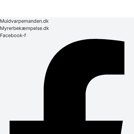
Muldvarpemanden.dk
Myrerbekæmpelse.dk
Facebook-f