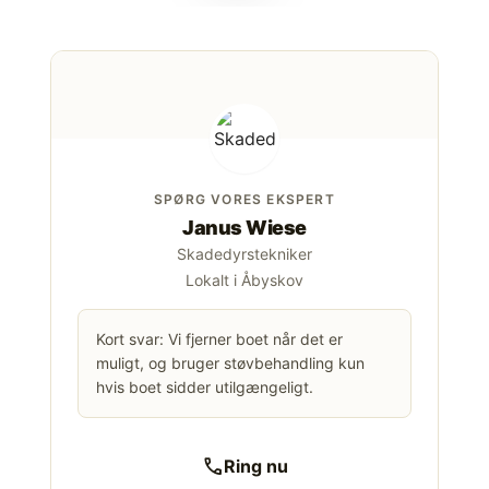
SPØRG VORES EKSPERT
Janus Wiese
Skadedyrstekniker
Lokalt i Åbyskov
Kort svar: Vi fjerner boet når det er
muligt, og bruger støvbehandling kun
hvis boet sidder utilgængeligt.
call
Ring nu