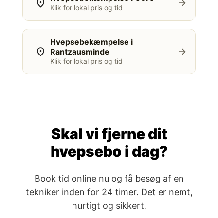
location_on
arrow_forward
Klik for lokal pris og tid
Hvepsebekæmpelse i
location_on
arrow_forward
Rantzausminde
Klik for lokal pris og tid
Skal vi fjerne dit
hvepsebo i dag?
Book tid online nu og få besøg af en
tekniker inden for 24 timer. Det er nemt,
hurtigt og sikkert.