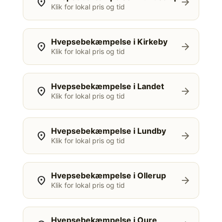
location_on
arrow_forward
Klik for lokal pris og tid
Hvepsebekæmpelse i Kirkeby
location_on
arrow_forward
Klik for lokal pris og tid
Hvepsebekæmpelse i Landet
location_on
arrow_forward
Klik for lokal pris og tid
Hvepsebekæmpelse i Lundby
location_on
arrow_forward
Klik for lokal pris og tid
Hvepsebekæmpelse i Ollerup
location_on
arrow_forward
Klik for lokal pris og tid
Hvepsebekæmpelse i Oure