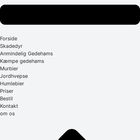
Forside
Skadedyr
Anmindelig Gedehams
Kæmpe gedehams
Murbier
Jordhvepse
Humlebier
Priser
Bestil
Kontakt
om os