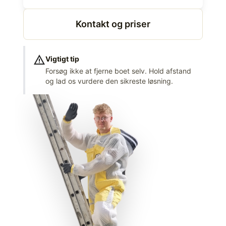
Kontakt og priser
warning
Vigtigt tip
Forsøg ikke at fjerne boet selv. Hold afstand
og lad os vurdere den sikreste løsning.