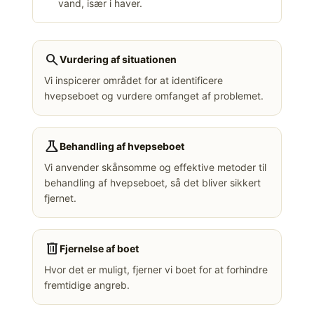
vand, især i haver.
search
Vurdering af situationen
Vi inspicerer området for at identificere
hvepseboet og vurdere omfanget af problemet.
science
Behandling af hvepseboet
Vi anvender skånsomme og effektive metoder til
behandling af hvepseboet, så det bliver sikkert
fjernet.
delete
Fjernelse af boet
Hvor det er muligt, fjerner vi boet for at forhindre
fremtidige angreb.