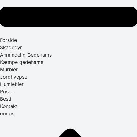
Forside
Skadedyr
Anmindelig Gedehams
Kæmpe gedehams
Murbier
Jordhvepse
Humlebier
Priser
Bestil
Kontakt
om os