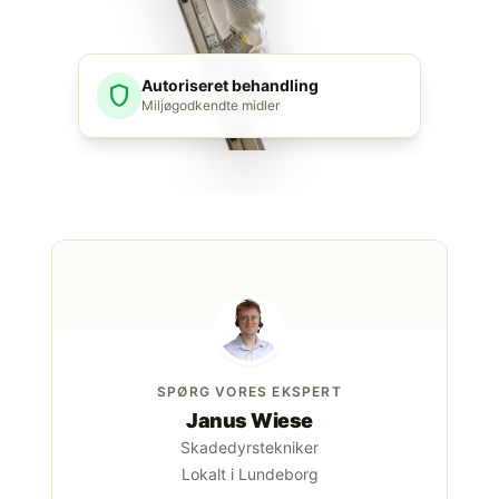
Autoriseret behandling
shield
Miljøgodkendte midler
SPØRG VORES EKSPERT
Janus Wiese
Skadedyrstekniker
Lokalt i Lundeborg