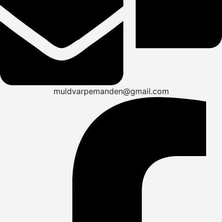
muldvarpemanden@gmail.com