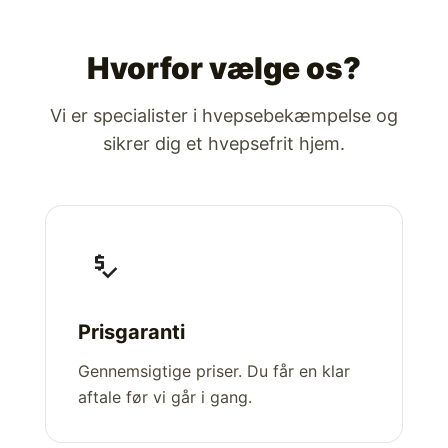
Hvorfor vælge os?
Vi er specialister i hvepsebekæmpelse og
sikrer dig et hvepsefrit hjem.
price_check
Prisgaranti
Gennemsigtige priser. Du får en klar
aftale før vi går i gang.