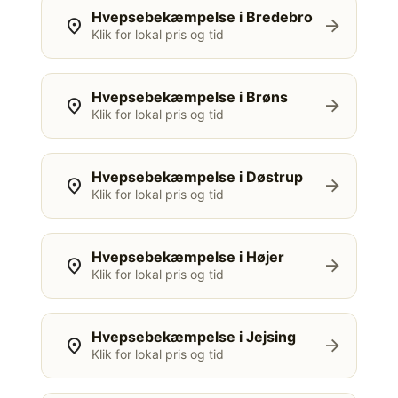
Hvepsebekæmpelse i Bredebro
location_on
arrow_forward
Klik for lokal pris og tid
Hvepsebekæmpelse i Brøns
location_on
arrow_forward
Klik for lokal pris og tid
Hvepsebekæmpelse i Døstrup
location_on
arrow_forward
Klik for lokal pris og tid
Hvepsebekæmpelse i Højer
location_on
arrow_forward
Klik for lokal pris og tid
Hvepsebekæmpelse i Jejsing
location_on
arrow_forward
Klik for lokal pris og tid