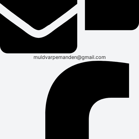
muldvarpemanden@gmail.com