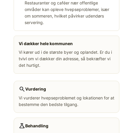
Restauranter og caféer nær offentlige
områder kan opleve hvepseproblemer, især
om sommeren, hvilket påvirker udendørs
servering.
Vi dækker hele kommunen
Vi kører ud i de største byer og oplandet. Er du i
tvivl om vi dækker din adresse, så bekræfter vi
det hurtigt.
search
Vurdering
Vi vurderer hvepseproblemet og lokationen for at
bestemme den bedste tilgang.
science
Behandling