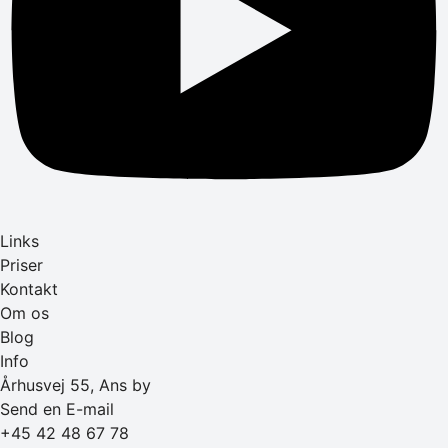
Links
Priser
Kontakt
Om os
Blog
Info
Århusvej 55, Ans by
Send en E-mail
+45 42 48 67 78