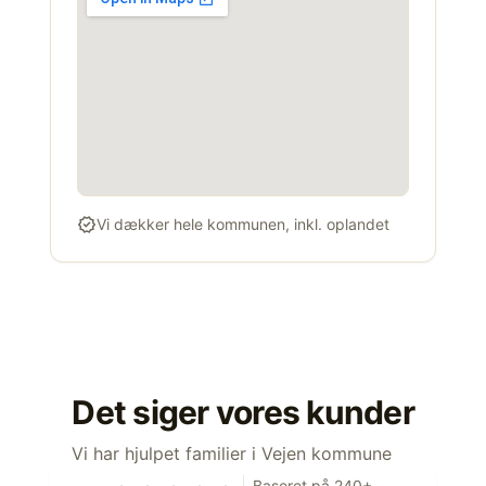
verified
Vi dækker hele kommunen, inkl. oplandet
Det siger vores kunder
Vi har hjulpet familier i Vejen kommune
Baseret på 240+