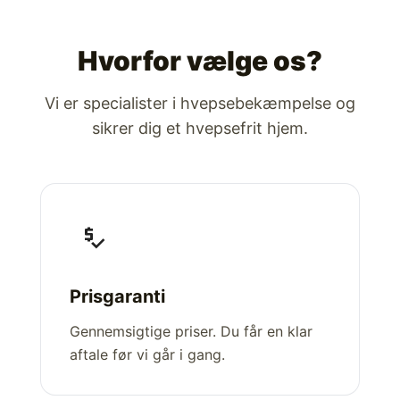
Hvorfor vælge os?
Vi er specialister i hvepsebekæmpelse og
sikrer dig et hvepsefrit hjem.
price_check
Prisgaranti
Gennemsigtige priser. Du får en klar
aftale før vi går i gang.