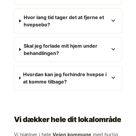
Hvor lang tid tager det at fjerne et
expand_more
hvepsebo?
Skal jeg forlade mit hjem under
expand_more
behandlingen?
Hvordan kan jeg forhindre hvepse i
expand_more
at komme tilbage?
Vi dækker hele dit lokalområde
Vi hjælper i hele
Vejen kommune
med hurtig