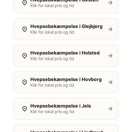
location_on
arrow_forward
Klik for lokal pris og tid
Hvepsebekæmpelse i Glejbjerg
location_on
arrow_forward
Klik for lokal pris og tid
Hvepsebekæmpelse i Holsted
location_on
arrow_forward
Klik for lokal pris og tid
Hvepsebekæmpelse i Hovborg
location_on
arrow_forward
Klik for lokal pris og tid
Hvepsebekæmpelse i Jels
location_on
arrow_forward
Klik for lokal pris og tid