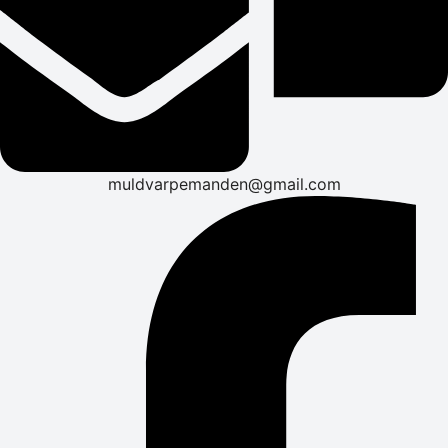
muldvarpemanden@gmail.com