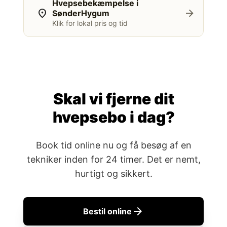
Hvepsebekæmpelse i
location_on
arrow_forward
SønderHygum
Klik for lokal pris og tid
Skal vi fjerne dit
hvepsebo i dag?
Book tid online nu og få besøg af en
tekniker inden for 24 timer. Det er nemt,
hurtigt og sikkert.
arrow_forward
Bestil online