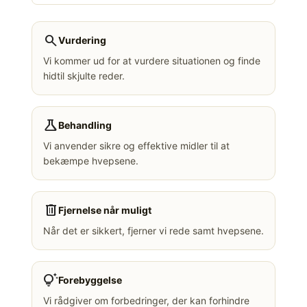
search
Vurdering
Vi kommer ud for at vurdere situationen og finde
hidtil skjulte reder.
science
Behandling
Vi anvender sikre og effektive midler til at
bekæmpe hvepsene.
delete
Fjernelse når muligt
Når det er sikkert, fjerner vi rede samt hvepsene.
tips_and_updates
Forebyggelse
Vi rådgiver om forbedringer, der kan forhindre