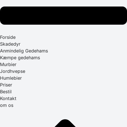
Forside
Skadedyr
Anmindelig Gedehams
Kæmpe gedehams
Murbier
Jordhvepse
Humlebier
Priser
Bestil
Kontakt
om os