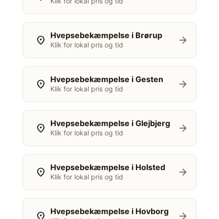
Klik for lokal pris og tid
Hvepsebekæmpelse i Brørup
location_on
arrow_forward
Klik for lokal pris og tid
Hvepsebekæmpelse i Gesten
location_on
arrow_forward
Klik for lokal pris og tid
Hvepsebekæmpelse i Glejbjerg
location_on
arrow_forward
Klik for lokal pris og tid
Hvepsebekæmpelse i Holsted
location_on
arrow_forward
Klik for lokal pris og tid
Hvepsebekæmpelse i Hovborg
location_on
arrow_forward