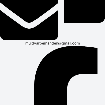
muldvarpemanden@gmail.com