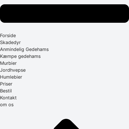
Forside
Skadedyr
Anmindelig Gedehams
Kæmpe gedehams
Murbier
Jordhvepse
Humlebier
Priser
Bestil
Kontakt
om os