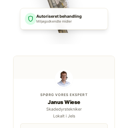
Autoriseret behandling
shield
Miljøgodkendte midler
SPØRG VORES EKSPERT
Janus Wiese
Skadedyrstekniker
Lokalt i Jels