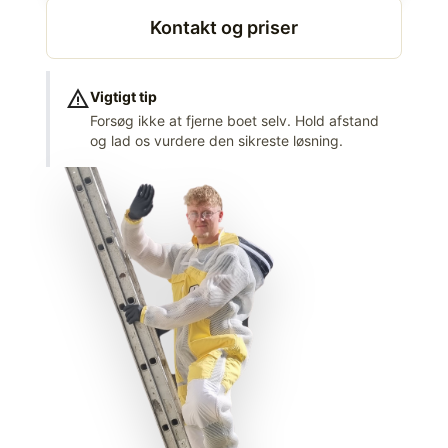
Kontakt og priser
warning
Vigtigt tip
Forsøg ikke at fjerne boet selv. Hold afstand
og lad os vurdere den sikreste løsning.