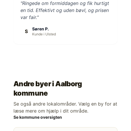
"Ringede om formiddagen og fik hurtigt
en tid. Effektivt og uden bøvl, og prisen
var fair."
Søren P.
S
Kunde i Ulsted
Andre byer i
Aalborg
kommune
Se også andre lokalområder. Vælg en by for at
læse mere om hjælp i dit område.
Se kommune oversigten