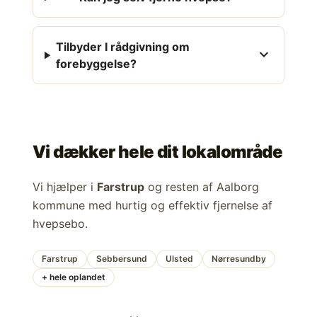
Tilbyder I rådgivning om
expand_more
forebyggelse?
Vi dækker hele dit lokalområde
Vi hjælper i
Farstrup
og resten af Aalborg
kommune med hurtig og effektiv fjernelse af
hvepsebo.
Farstrup
Sebbersund
Ulsted
Nørresundby
+ hele oplandet