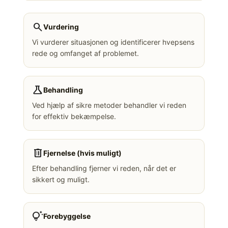
search
Vurdering
Vi vurderer situasjonen og identificerer hvepsens
rede og omfanget af problemet.
science
Behandling
Ved hjælp af sikre metoder behandler vi reden
for effektiv bekæmpelse.
delete
Fjernelse (hvis muligt)
Efter behandling fjerner vi reden, når det er
sikkert og muligt.
tips_and_updates
Forebyggelse