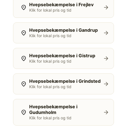
Hvepsebekæmpelse i Frejlev
location_on
arrow_forward
Klik for lokal pris og tid
Hvepsebekæmpelse i Gandrup
location_on
arrow_forward
Klik for lokal pris og tid
Hvepsebekæmpelse i Gistrup
location_on
arrow_forward
Klik for lokal pris og tid
Hvepsebekæmpelse i Grindsted
location_on
arrow_forward
Klik for lokal pris og tid
Hvepsebekæmpelse i
location_on
arrow_forward
Gudumholm
Klik for lokal pris og tid