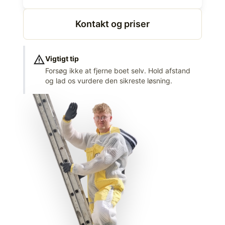
Kontakt og priser
warning
Vigtigt tip
Forsøg ikke at fjerne boet selv. Hold afstand
og lad os vurdere den sikreste løsning.