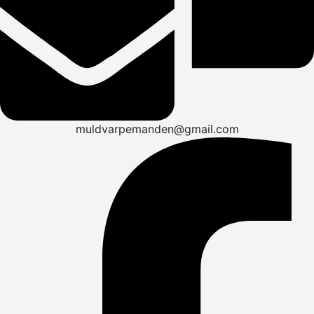
muldvarpemanden@gmail.com