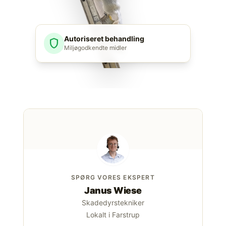
Autoriseret behandling
shield
Miljøgodkendte midler
SPØRG VORES EKSPERT
Janus Wiese
Skadedyrstekniker
Lokalt i Farstrup