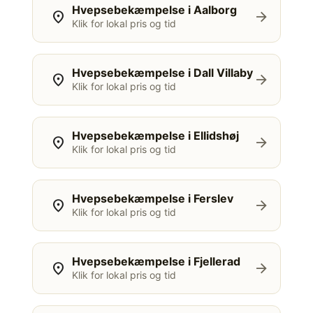
Hvepsebekæmpelse i Aalborg
location_on
arrow_forward
Klik for lokal pris og tid
Hvepsebekæmpelse i Dall Villaby
location_on
arrow_forward
Klik for lokal pris og tid
Hvepsebekæmpelse i Ellidshøj
location_on
arrow_forward
Klik for lokal pris og tid
Hvepsebekæmpelse i Ferslev
location_on
arrow_forward
Klik for lokal pris og tid
Hvepsebekæmpelse i Fjellerad
location_on
arrow_forward
Klik for lokal pris og tid