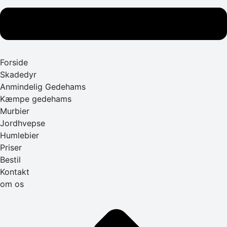
Forside
Skadedyr
Anmindelig Gedehams
Kæmpe gedehams
Murbier
Jordhvepse
Humlebier
Priser
Bestil
Kontakt
om os