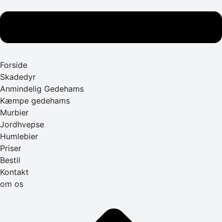
Forside
Skadedyr
Anmindelig Gedehams
Kæmpe gedehams
Murbier
Jordhvepse
Humlebier
Priser
Bestil
Kontakt
om os