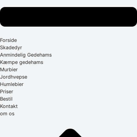
Forside
Skadedyr
Anmindelig Gedehams
Kæmpe gedehams
Murbier
Jordhvepse
Humlebier
Priser
Bestil
Kontakt
om os