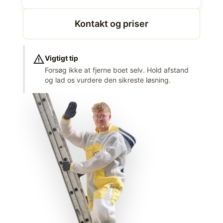
Kontakt og priser
warning
Vigtigt tip
Forsøg ikke at fjerne boet selv. Hold afstand
og lad os vurdere den sikreste løsning.