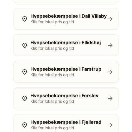
Hvepsebekæmpelse i Dall Villaby
location_on
arrow_forward
Klik for lokal pris og tid
Hvepsebekæmpelse i Ellidshøj
location_on
arrow_forward
Klik for lokal pris og tid
Hvepsebekæmpelse i Farstrup
location_on
arrow_forward
Klik for lokal pris og tid
Hvepsebekæmpelse i Ferslev
location_on
arrow_forward
Klik for lokal pris og tid
Hvepsebekæmpelse i Fjellerad
location_on
arrow_forward
Klik for lokal pris og tid