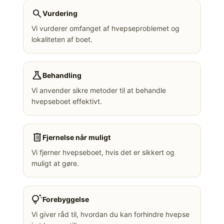
search
Vurdering
Vi vurderer omfanget af hvepseproblemet og
lokaliteten af boet.
science
Behandling
Vi anvender sikre metoder til at behandle
hvepseboet effektivt.
delete
Fjernelse når muligt
Vi fjerner hvepseboet, hvis det er sikkert og
muligt at gøre.
tips_and_updates
Forebyggelse
Vi giver råd til, hvordan du kan forhindre hvepse