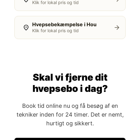
Klik for lokal pris og tid
Hvepsebekæmpelse i Hou
location_on
arrow_forward
Klik for lokal pris og tid
Skal vi fjerne dit
hvepsebo i dag?
Book tid online nu og få besøg af en
tekniker inden for 24 timer. Det er nemt,
hurtigt og sikkert.