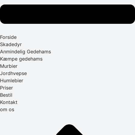
Forside
Skadedyr
Anmindelig Gedehams
Kæmpe gedehams
Murbier
Jordhvepse
Humlebier
Priser
Bestil
Kontakt
om os