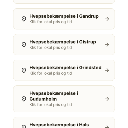
Hvepsebekæmpelse i Gandrup
location_on
arrow_forward
Klik for lokal pris og tid
Hvepsebekæmpelse i Gistrup
location_on
arrow_forward
Klik for lokal pris og tid
Hvepsebekæmpelse i Grindsted
location_on
arrow_forward
Klik for lokal pris og tid
Hvepsebekæmpelse i
location_on
arrow_forward
Gudumholm
Klik for lokal pris og tid
Hvepsebekæmpelse i Hals
location_on
arrow_forward