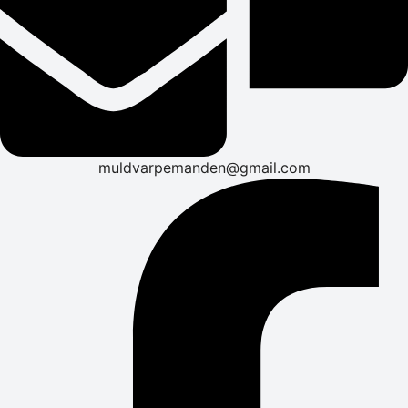
muldvarpemanden@gmail.com