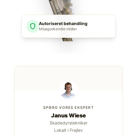
Autoriseret behandling
shield
Miljøgodkendte midler
SPØRG VORES EKSPERT
Janus Wiese
Skadedyrstekniker
Lokalt i Frejlev