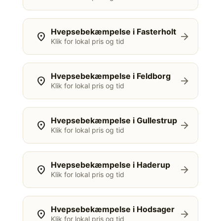
Hvepsebekæmpelse i Fasterholt
location_on
arrow_forward
Klik for lokal pris og tid
Hvepsebekæmpelse i Feldborg
location_on
arrow_forward
Klik for lokal pris og tid
Hvepsebekæmpelse i Gullestrup
location_on
arrow_forward
Klik for lokal pris og tid
Hvepsebekæmpelse i Haderup
location_on
arrow_forward
Klik for lokal pris og tid
Hvepsebekæmpelse i Hodsager
location_on
arrow_forward
Klik for lokal pris og tid