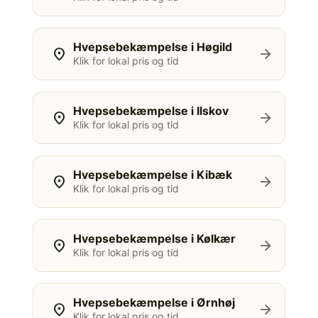
Hvepsebekæmpelse i Høgild
location_on
arrow_forward
Klik for lokal pris og tid
Hvepsebekæmpelse i Ilskov
location_on
arrow_forward
Klik for lokal pris og tid
Hvepsebekæmpelse i Kibæk
location_on
arrow_forward
Klik for lokal pris og tid
Hvepsebekæmpelse i Kølkær
location_on
arrow_forward
Klik for lokal pris og tid
Hvepsebekæmpelse i Ørnhøj
location_on
arrow_forward
Klik for lokal pris og tid