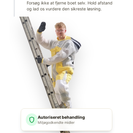
Forsøg ikke at fjerne boet selv. Hold afstand
og lad os vurdere den sikreste løsning.
Autoriseret behandling
shield
Miljøgodkendte midler