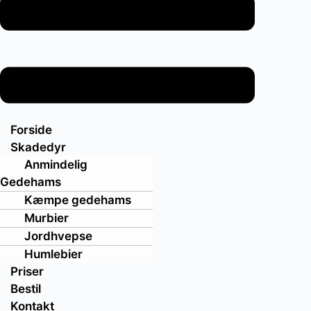
Forside
Skadedyr
Anmindelig
Gedehams
Kæmpe gedehams
Murbier
Jordhvepse
Humlebier
Priser
Bestil
Kontakt