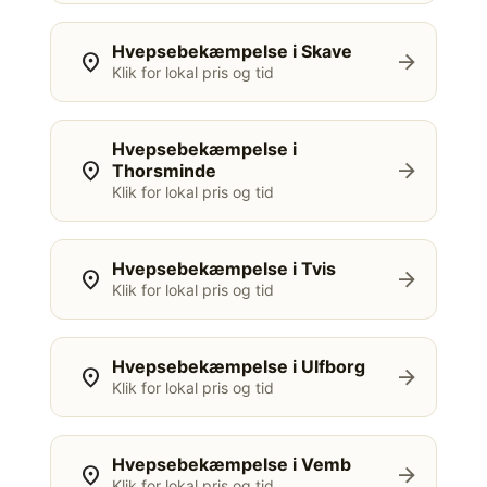
Hvepsebekæmpelse i Skave
location_on
arrow_forward
Klik for lokal pris og tid
Hvepsebekæmpelse i
location_on
arrow_forward
Thorsminde
Klik for lokal pris og tid
Hvepsebekæmpelse i Tvis
location_on
arrow_forward
Klik for lokal pris og tid
Hvepsebekæmpelse i Ulfborg
location_on
arrow_forward
Klik for lokal pris og tid
Hvepsebekæmpelse i Vemb
location_on
arrow_forward
Klik for lokal pris og tid