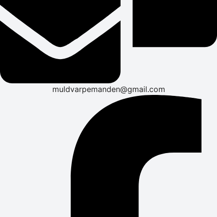
muldvarpemanden@gmail.com