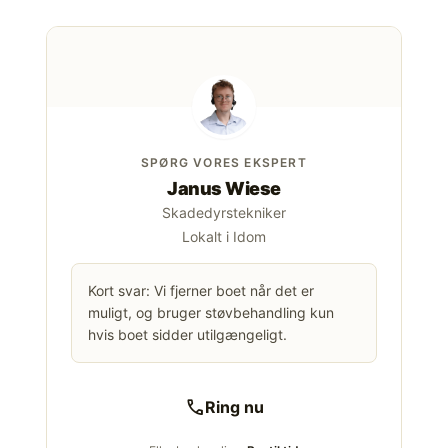
SPØRG VORES EKSPERT
Janus Wiese
Skadedyrstekniker
Lokalt i Idom
Kort svar: Vi fjerner boet når det er
muligt, og bruger støvbehandling kun
hvis boet sidder utilgængeligt.
call
Ring nu