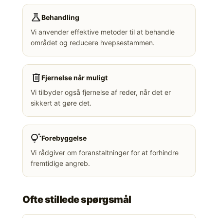
science
Behandling
Vi anvender effektive metoder til at behandle
området og reducere hvepsestammen.
delete
Fjernelse når muligt
Vi tilbyder også fjernelse af reder, når det er
sikkert at gøre det.
tips_and_updates
Forebyggelse
Vi rådgiver om foranstaltninger for at forhindre
fremtidige angreb.
Ofte stillede spørgsmål