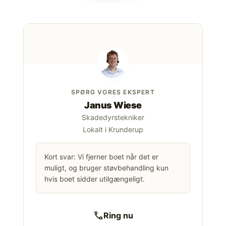
SPØRG VORES EKSPERT
Janus Wiese
Skadedyrstekniker
Lokalt i Krunderup
Kort svar: Vi fjerner boet når det er
muligt, og bruger støvbehandling kun
hvis boet sidder utilgængeligt.
call
Ring nu