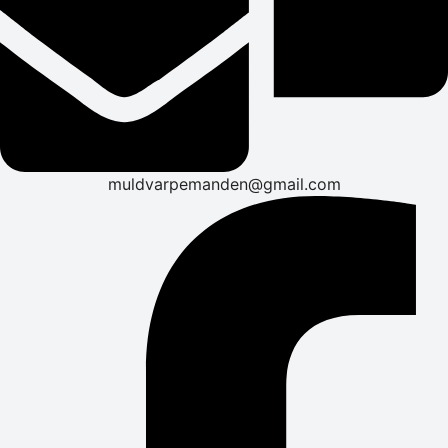
muldvarpemanden@gmail.com