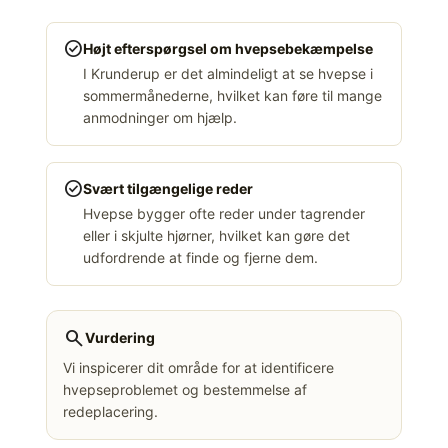
check_circle
Højt efterspørgsel om hvepsebekæmpelse
I Krunderup er det almindeligt at se hvepse i
sommermånederne, hvilket kan føre til mange
anmodninger om hjælp.
check_circle
Svært tilgængelige reder
Hvepse bygger ofte reder under tagrender
eller i skjulte hjørner, hvilket kan gøre det
udfordrende at finde og fjerne dem.
search
Vurdering
Vi inspicerer dit område for at identificere
hvepseproblemet og bestemmelse af
redeplacering.