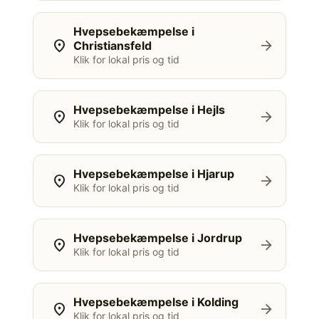
Hvepsebekæmpelse i
location_on
arrow_forward
Christiansfeld
Klik for lokal pris og tid
Hvepsebekæmpelse i Hejls
location_on
arrow_forward
Klik for lokal pris og tid
Hvepsebekæmpelse i Hjarup
location_on
arrow_forward
Klik for lokal pris og tid
Hvepsebekæmpelse i Jordrup
location_on
arrow_forward
Klik for lokal pris og tid
Hvepsebekæmpelse i Kolding
location_on
arrow_forward
Klik for lokal pris og tid