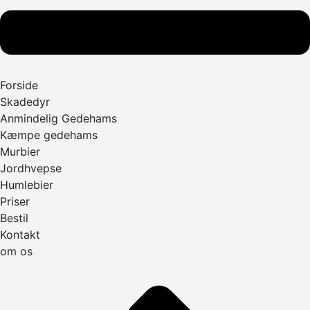
Forside
Skadedyr
Anmindelig Gedehams
Kæmpe gedehams
Murbier
Jordhvepse
Humlebier
Priser
Bestil
Kontakt
om os