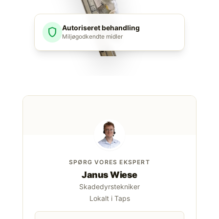
Autoriseret behandling
shield
Miljøgodkendte midler
SPØRG VORES EKSPERT
Janus Wiese
Skadedyrstekniker
Lokalt i Taps