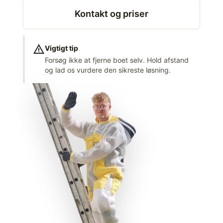
Kontakt og priser
warning
Vigtigt tip
Forsøg ikke at fjerne boet selv. Hold afstand
og lad os vurdere den sikreste løsning.