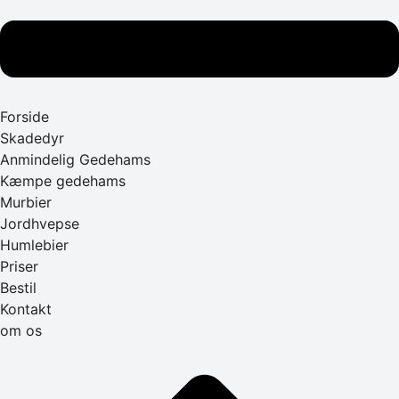
Forside
Skadedyr
Anmindelig Gedehams
Kæmpe gedehams
Murbier
Jordhvepse
Humlebier
Priser
Bestil
Kontakt
om os