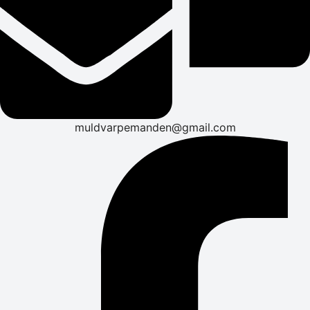
muldvarpemanden@gmail.com