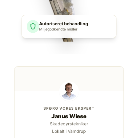
Autoriseret behandling
shield
Miljøgodkendte midler
SPØRG VORES EKSPERT
Janus Wiese
Skadedyrstekniker
Lokalt i Vamdrup