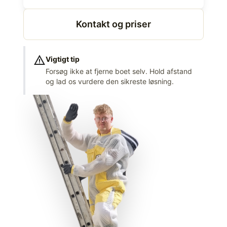
Kontakt og priser
warning
Vigtigt tip
Forsøg ikke at fjerne boet selv. Hold afstand
og lad os vurdere den sikreste løsning.