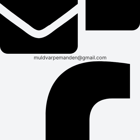
muldvarpemanden@gmail.com