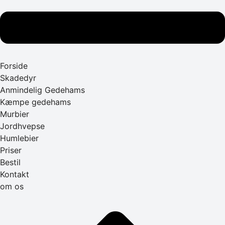
Forside
Skadedyr
Anmindelig Gedehams
Kæmpe gedehams
Murbier
Jordhvepse
Humlebier
Priser
Bestil
Kontakt
om os