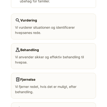
ubehag for familier.
search
Vurdering
Vi vurderer situationen og identificerer
hvepsenes rede.
science
Behandling
Vi anvender sikker og effektiv behandling til
hvepse.
delete
Fjernelse
Vi fjerner redet, hvis det er muligt, efter
behandling.