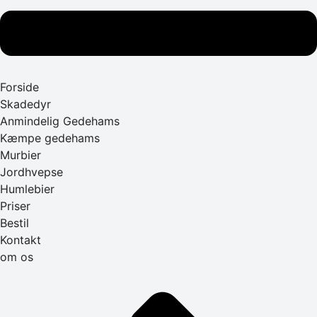
Forside
Skadedyr
Anmindelig Gedehams
Kæmpe gedehams
Murbier
Jordhvepse
Humlebier
Priser
Bestil
Kontakt
om os