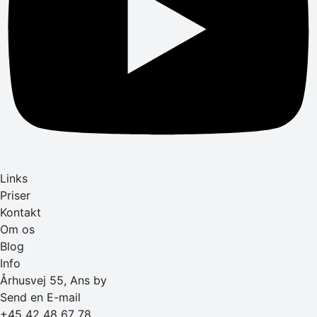
Links
Priser
Kontakt
Om os
Blog
Info
Århusvej 55, Ans by
Send en E-mail
+45 42 48 67 78