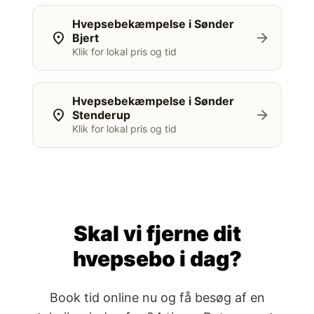
Hvepsebekæmpelse i Sønder
location_on
arrow_forward
Bjert
Klik for lokal pris og tid
Hvepsebekæmpelse i Sønder
location_on
arrow_forward
Stenderup
Klik for lokal pris og tid
Skal vi fjerne dit
hvepsebo i dag?
Book tid online nu og få besøg af en