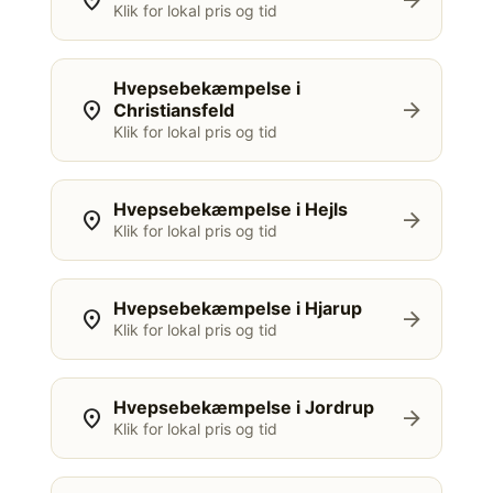
location_on
arrow_forward
Klik for lokal pris og tid
Hvepsebekæmpelse i
location_on
arrow_forward
Christiansfeld
Klik for lokal pris og tid
Hvepsebekæmpelse i Hejls
location_on
arrow_forward
Klik for lokal pris og tid
Hvepsebekæmpelse i Hjarup
location_on
arrow_forward
Klik for lokal pris og tid
Hvepsebekæmpelse i Jordrup
location_on
arrow_forward
Klik for lokal pris og tid