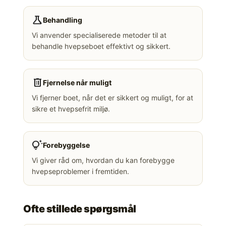
science
Behandling
Vi anvender specialiserede metoder til at
behandle hvepseboet effektivt og sikkert.
delete
Fjernelse når muligt
Vi fjerner boet, når det er sikkert og muligt, for at
sikre et hvepsefrit miljø.
tips_and_updates
Forebyggelse
Vi giver råd om, hvordan du kan forebygge
hvepseproblemer i fremtiden.
Ofte stillede spørgsmål