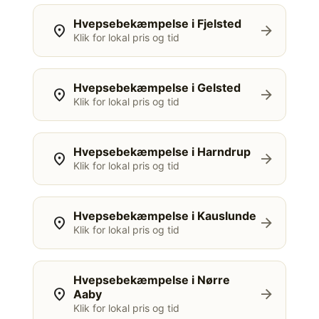
Hvepsebekæmpelse i Fjelsted
location_on
arrow_forward
Klik for lokal pris og tid
Hvepsebekæmpelse i Gelsted
location_on
arrow_forward
Klik for lokal pris og tid
Hvepsebekæmpelse i Harndrup
location_on
arrow_forward
Klik for lokal pris og tid
Hvepsebekæmpelse i Kauslunde
location_on
arrow_forward
Klik for lokal pris og tid
Hvepsebekæmpelse i Nørre
location_on
arrow_forward
Aaby
Klik for lokal pris og tid