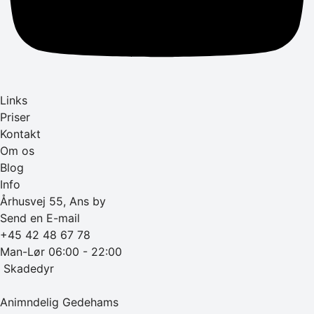
Links
Priser
Kontakt
Om os
Blog
Info
Århusvej 55, Ans by
Send en E-mail
+45 42 48 67 78
Man-Lør 06:00 - 22:00
‎ Skadedyr
Animndelig Gedehams