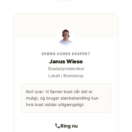
SPØRG VORES EKSPERT
Janus Wiese
Skadedyrstekniker
Lokalt i Brenderup
Kort svar: Vi fjerner boet når det er
muligt, og bruger støvbehandling kun
hvis boet sidder utilgængeligt.
call
Ring nu