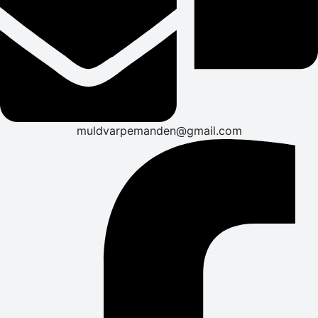
muldvarpemanden@gmail.com