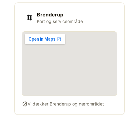
Brenderup
map
Kort og serviceområde
verified
Vi dækker Brenderup og nærområdet