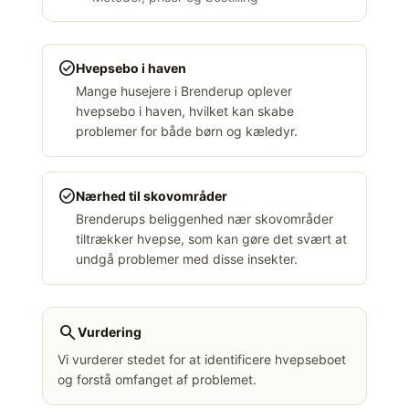
check_circle
Hvepsebo i haven
Mange husejere i Brenderup oplever
hvepsebo i haven, hvilket kan skabe
problemer for både børn og kæledyr.
check_circle
Nærhed til skovområder
Brenderups beliggenhed nær skovområder
tiltrækker hvepse, som kan gøre det svært at
undgå problemer med disse insekter.
search
Vurdering
Vi vurderer stedet for at identificere hvepseboet
og forstå omfanget af problemet.