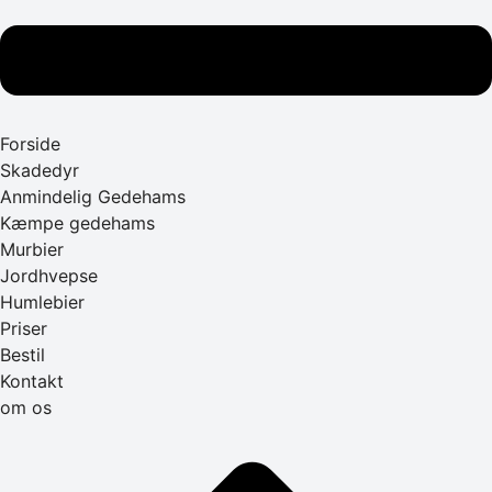
Forside
Skadedyr
Anmindelig Gedehams
Kæmpe gedehams
Murbier
Jordhvepse
Humlebier
Priser
Bestil
Kontakt
om os