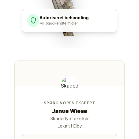
Autoriseret behandling
shield
Miljøgodkendte midler
SPØRG VORES EKSPERT
Janus Wiese
Skadedyrstekniker
Lokalt i Ejby