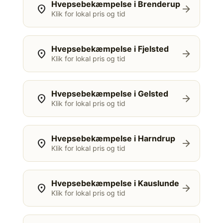
Hvepsebekæmpelse i Brenderup
location_on
arrow_forward
Klik for lokal pris og tid
Hvepsebekæmpelse i Fjelsted
location_on
arrow_forward
Klik for lokal pris og tid
Hvepsebekæmpelse i Gelsted
location_on
arrow_forward
Klik for lokal pris og tid
Hvepsebekæmpelse i Harndrup
location_on
arrow_forward
Klik for lokal pris og tid
Hvepsebekæmpelse i Kauslunde
location_on
arrow_forward
Klik for lokal pris og tid