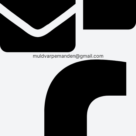
muldvarpemanden@gmail.com