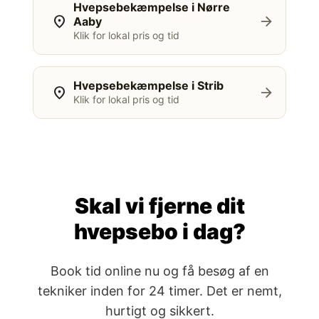
Hvepsebekæmpelse i Nørre
location_on
arrow_forward
Aaby
Klik for lokal pris og tid
Hvepsebekæmpelse i Strib
location_on
arrow_forward
Klik for lokal pris og tid
Skal vi fjerne dit
hvepsebo i dag?
Book tid online nu og få besøg af en
tekniker inden for 24 timer. Det er nemt,
hurtigt og sikkert.