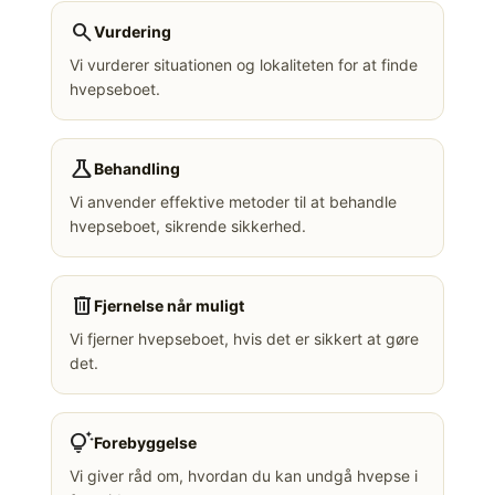
search
Vurdering
Vi vurderer situationen og lokaliteten for at finde
hvepseboet.
science
Behandling
Vi anvender effektive metoder til at behandle
hvepseboet, sikrende sikkerhed.
delete
Fjernelse når muligt
Vi fjerner hvepseboet, hvis det er sikkert at gøre
det.
tips_and_updates
Forebyggelse
Vi giver råd om, hvordan du kan undgå hvepse i