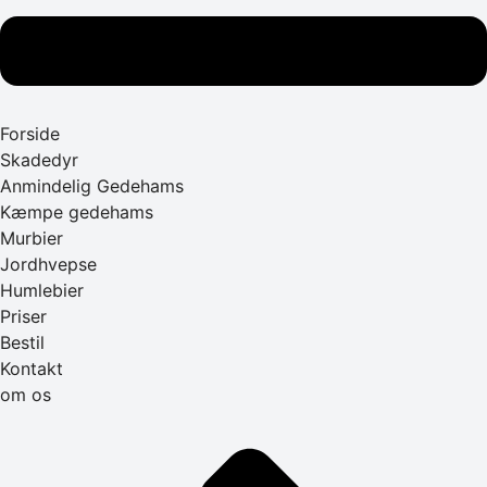
Forside
Skadedyr
Anmindelig Gedehams
Kæmpe gedehams
Murbier
Jordhvepse
Humlebier
Priser
Bestil
Kontakt
om os