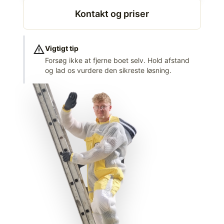
Kontakt og priser
warning
Vigtigt tip
Forsøg ikke at fjerne boet selv. Hold afstand
og lad os vurdere den sikreste løsning.