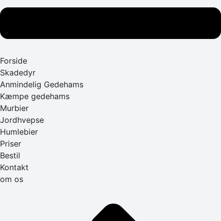
Forside
Skadedyr
Anmindelig Gedehams
Kæmpe gedehams
Murbier
Jordhvepse
Humlebier
Priser
Bestil
Kontakt
om os