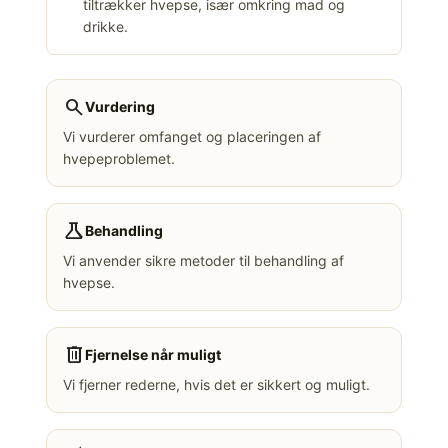
tiltrækker hvepse, især omkring mad og
drikke.
search
Vurdering
Vi vurderer omfanget og placeringen af
hvepeproblemet.
science
Behandling
Vi anvender sikre metoder til behandling af
hvepse.
delete
Fjernelse når muligt
Vi fjerner rederne, hvis det er sikkert og muligt.