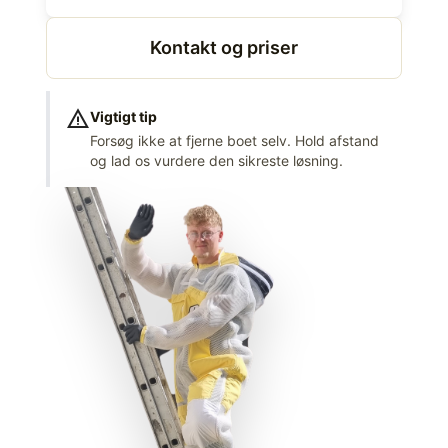
Kontakt og priser
warning
Vigtigt tip
Forsøg ikke at fjerne boet selv. Hold afstand
og lad os vurdere den sikreste løsning.