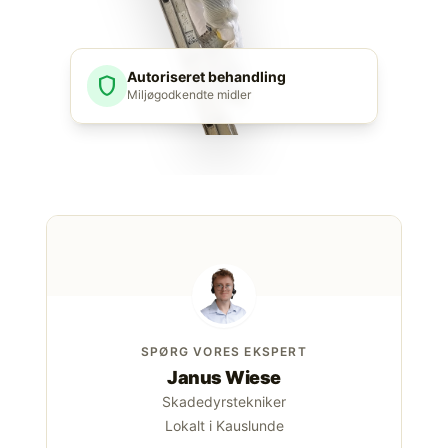
Autoriseret behandling
shield
Miljøgodkendte midler
SPØRG VORES EKSPERT
Janus Wiese
Skadedyrstekniker
Lokalt i Kauslunde