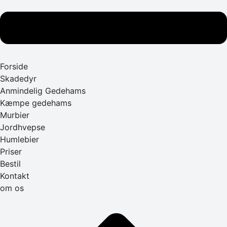
Forside
Skadedyr
Anmindelig Gedehams
Kæmpe gedehams
Murbier
Jordhvepse
Humlebier
Priser
Bestil
Kontakt
om os