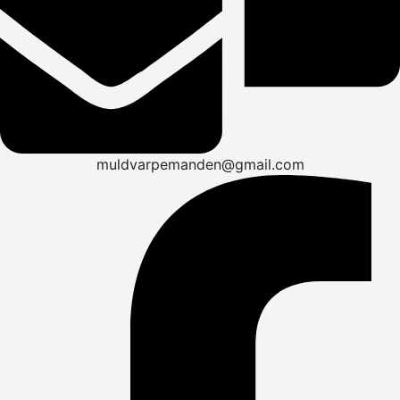
muldvarpemanden@gmail.com