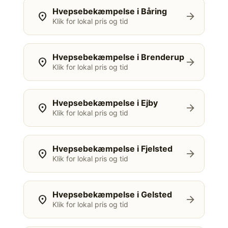
Hvepsebekæmpelse i Båring
location_on
arrow_forward
Klik for lokal pris og tid
Hvepsebekæmpelse i Brenderup
location_on
arrow_forward
Klik for lokal pris og tid
Hvepsebekæmpelse i Ejby
location_on
arrow_forward
Klik for lokal pris og tid
Hvepsebekæmpelse i Fjelsted
location_on
arrow_forward
Klik for lokal pris og tid
Hvepsebekæmpelse i Gelsted
location_on
arrow_forward
Klik for lokal pris og tid