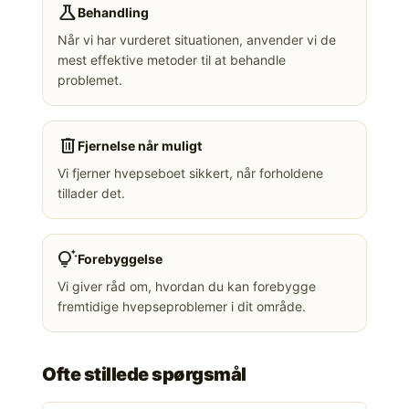
science
Behandling
Når vi har vurderet situationen, anvender vi de
mest effektive metoder til at behandle
problemet.
delete
Fjernelse når muligt
Vi fjerner hvepseboet sikkert, når forholdene
tillader det.
tips_and_updates
Forebyggelse
Vi giver råd om, hvordan du kan forebygge
fremtidige hvepseproblemer i dit område.
Ofte stillede spørgsmål