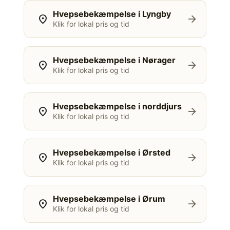
Hvepsebekæmpelse i Lyngby
location_on
arrow_forward
Klik for lokal pris og tid
Hvepsebekæmpelse i Nørager
location_on
arrow_forward
Klik for lokal pris og tid
Hvepsebekæmpelse i norddjurs
location_on
arrow_forward
Klik for lokal pris og tid
Hvepsebekæmpelse i Ørsted
location_on
arrow_forward
Klik for lokal pris og tid
Hvepsebekæmpelse i Ørum
location_on
arrow_forward
Klik for lokal pris og tid