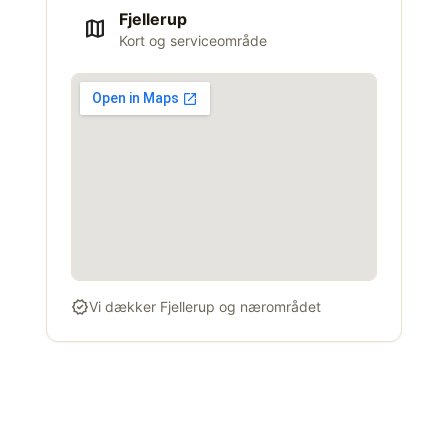
Fjellerup
map
Kort og serviceområde
verified
Vi dækker Fjellerup og nærområdet