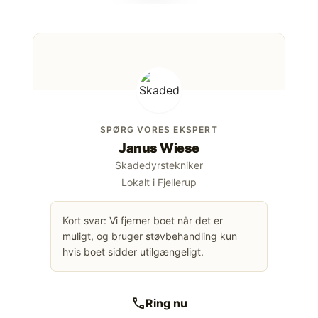
SPØRG VORES EKSPERT
Janus Wiese
Skadedyrstekniker
Lokalt i Fjellerup
Kort svar: Vi fjerner boet når det er
muligt, og bruger støvbehandling kun
hvis boet sidder utilgængeligt.
call
Ring nu