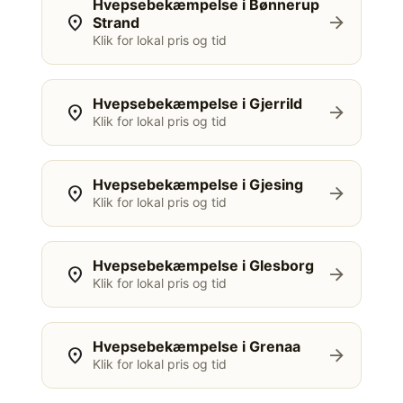
Hvepsebekæmpelse i Bønnerup
location_on
arrow_forward
Strand
Klik for lokal pris og tid
Hvepsebekæmpelse i Gjerrild
location_on
arrow_forward
Klik for lokal pris og tid
Hvepsebekæmpelse i Gjesing
location_on
arrow_forward
Klik for lokal pris og tid
Hvepsebekæmpelse i Glesborg
location_on
arrow_forward
Klik for lokal pris og tid
Hvepsebekæmpelse i Grenaa
location_on
arrow_forward
Klik for lokal pris og tid