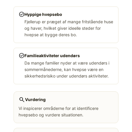
check_circle
Hyppige hvepsebo
Fjellerup er præget af mange fritstående huse
og haver, hvilket giver ideelle steder for
hvepse at bygge deres bo.
check_circle
Familieaktiviteter udendørs
Da mange familier nyder at være udendørs i
sommermånederne, kan hvepse være en
sikkerhedsrisiko under udendørs aktiviteter.
search
Vurdering
Vi inspicerer områderne for at identificere
hvepsebo og vurdere situationen.