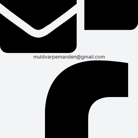
muldvarpemanden@gmail.com