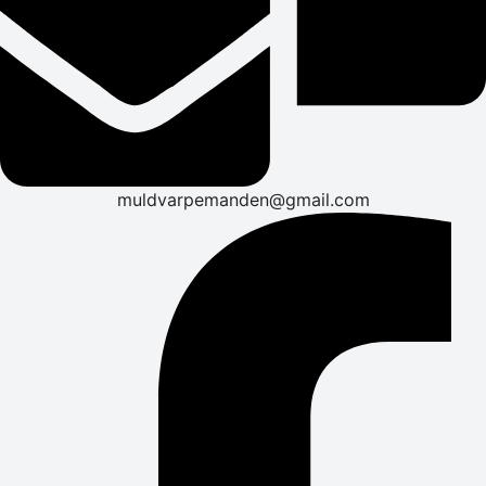
muldvarpemanden@gmail.com