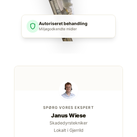
Autoriseret behandling
shield
Miljøgodkendte midler
SPØRG VORES EKSPERT
Janus Wiese
Skadedyrstekniker
Lokalt i Gjerrild