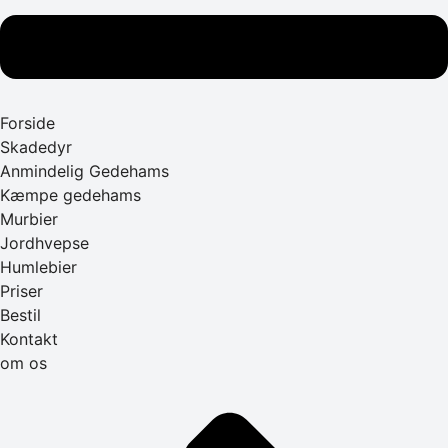
Forside
Skadedyr
Anmindelig Gedehams
Kæmpe gedehams
Murbier
Jordhvepse
Humlebier
Priser
Bestil
Kontakt
om os