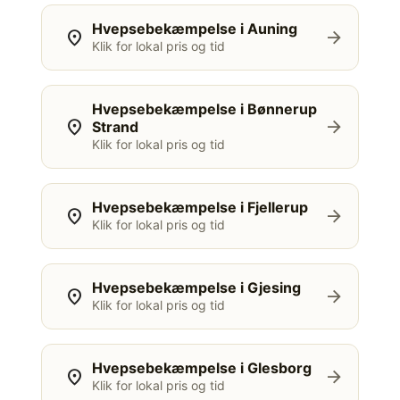
Hvepsebekæmpelse i Auning
location_on
arrow_forward
Klik for lokal pris og tid
Hvepsebekæmpelse i Bønnerup
location_on
arrow_forward
Strand
Klik for lokal pris og tid
Hvepsebekæmpelse i Fjellerup
location_on
arrow_forward
Klik for lokal pris og tid
Hvepsebekæmpelse i Gjesing
location_on
arrow_forward
Klik for lokal pris og tid
Hvepsebekæmpelse i Glesborg
location_on
arrow_forward
Klik for lokal pris og tid