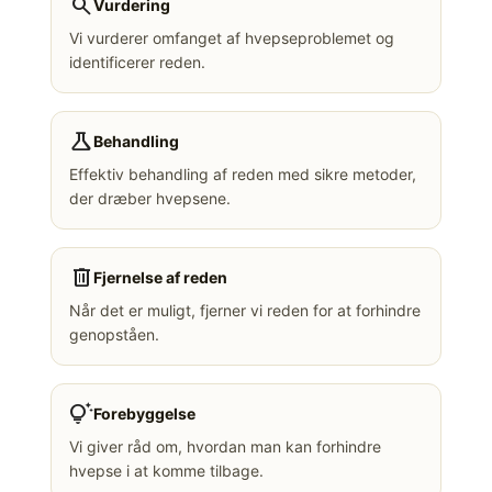
search
Vurdering
Vi vurderer omfanget af hvepseproblemet og
identificerer reden.
science
Behandling
Effektiv behandling af reden med sikre metoder,
der dræber hvepsene.
delete
Fjernelse af reden
Når det er muligt, fjerner vi reden for at forhindre
genopståen.
tips_and_updates
Forebyggelse
Vi giver råd om, hvordan man kan forhindre
hvepse i at komme tilbage.