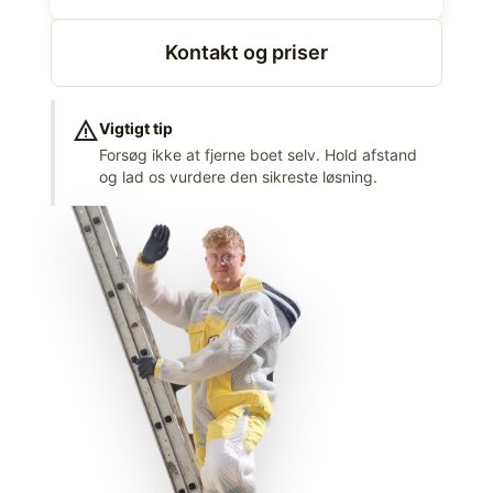
Kontakt og priser
warning
Vigtigt tip
Forsøg ikke at fjerne boet selv. Hold afstand
og lad os vurdere den sikreste løsning.