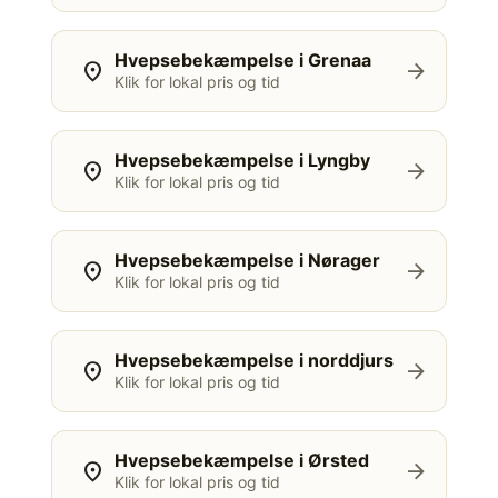
Hvepsebekæmpelse i Grenaa
location_on
arrow_forward
Klik for lokal pris og tid
Hvepsebekæmpelse i Lyngby
location_on
arrow_forward
Klik for lokal pris og tid
Hvepsebekæmpelse i Nørager
location_on
arrow_forward
Klik for lokal pris og tid
Hvepsebekæmpelse i norddjurs
location_on
arrow_forward
Klik for lokal pris og tid
Hvepsebekæmpelse i Ørsted
location_on
arrow_forward
Klik for lokal pris og tid