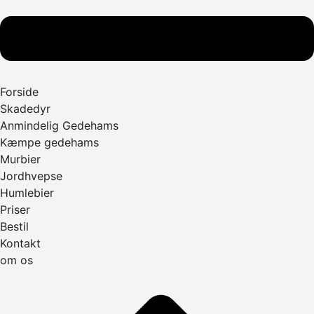
Forside
Skadedyr
Anmindelig Gedehams
Kæmpe gedehams
Murbier
Jordhvepse
Humlebier
Priser
Bestil
Kontakt
om os