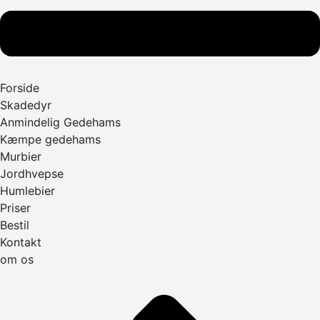
Forside
Skadedyr
Anmindelig Gedehams
Kæmpe gedehams
Murbier
Jordhvepse
Humlebier
Priser
Bestil
Kontakt
om os