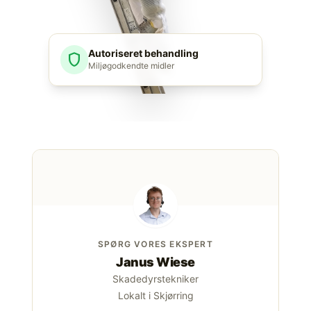
Autoriseret behandling
shield
Miljøgodkendte midler
SPØRG VORES EKSPERT
Janus Wiese
Skadedyrstekniker
Lokalt i Skjørring