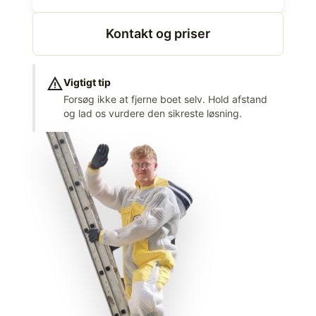
Kontakt og priser
warning
Vigtigt tip
Forsøg ikke at fjerne boet selv. Hold afstand
og lad os vurdere den sikreste løsning.