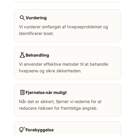
search
Vurdering
Vi vurderer omfanget af hvepseproblemet og
identificerer boet.
science
Behandling
Vi anvender effektive metoder til at behandle
hvepsene og sikre sikkerheden.
delete
Fjernelse når muligt
Når det er sikkert, fjerner vi rederne for at
reducere risikoen for fremtidige angreb.
tips_and_updates
Forebyggelse