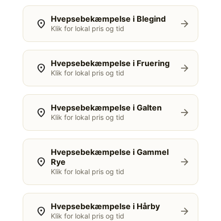
Hvepsebekæmpelse i Blegind
location_on
arrow_forward
Klik for lokal pris og tid
Hvepsebekæmpelse i Fruering
location_on
arrow_forward
Klik for lokal pris og tid
Hvepsebekæmpelse i Galten
location_on
arrow_forward
Klik for lokal pris og tid
Hvepsebekæmpelse i Gammel
location_on
arrow_forward
Rye
Klik for lokal pris og tid
Hvepsebekæmpelse i Hårby
location_on
arrow_forward
Klik for lokal pris og tid