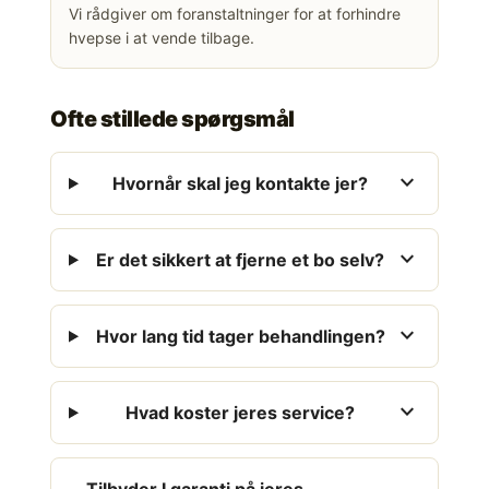
Vi rådgiver om foranstaltninger for at forhindre
hvepse i at vende tilbage.
Ofte stillede spørgsmål
expand_more
Hvornår skal jeg kontakte jer?
expand_more
Er det sikkert at fjerne et bo selv?
expand_more
Hvor lang tid tager behandlingen?
expand_more
Hvad koster jeres service?