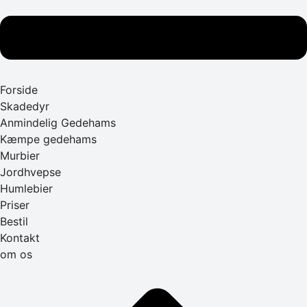
Forside
Skadedyr
Anmindelig Gedehams
Kæmpe gedehams
Murbier
Jordhvepse
Humlebier
Priser
Bestil
Kontakt
om os