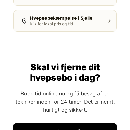
Hvepsebekæmpelse i Sjelle
location_on
arrow_forward
Klik for lokal pris og tid
Skal vi fjerne dit
hvepsebo i dag?
Book tid online nu og få besøg af en
tekniker inden for 24 timer. Det er nemt,
hurtigt og sikkert.