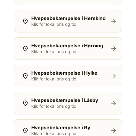
Hvepsebekæmpelse i Herskind
location_on
arrow_forward
Klik for lokal pris og tid
Hvepsebekæmpelse i Hørning
location_on
arrow_forward
Klik for lokal pris og tid
Hvepsebekæmpelse i Hylke
location_on
arrow_forward
Klik for lokal pris og tid
Hvepsebekæmpelse i Låsby
location_on
arrow_forward
Klik for lokal pris og tid
Hvepsebekæmpelse i Ry
location_on
arrow_forward
Klik for lokal pris og tid