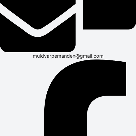
muldvarpemanden@gmail.com