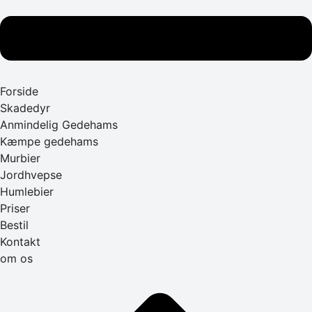
Forside
Skadedyr
Anmindelig Gedehams
Kæmpe gedehams
Murbier
Jordhvepse
Humlebier
Priser
Bestil
Kontakt
om os