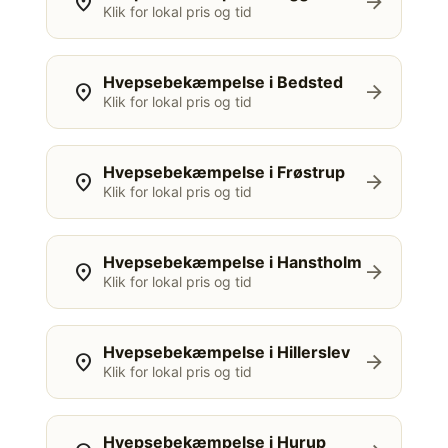
location_on
arrow_forward
Klik for lokal pris og tid
Hvepsebekæmpelse i Bedsted
location_on
arrow_forward
Klik for lokal pris og tid
Hvepsebekæmpelse i Frøstrup
location_on
arrow_forward
Klik for lokal pris og tid
Hvepsebekæmpelse i Hanstholm
location_on
arrow_forward
Klik for lokal pris og tid
Hvepsebekæmpelse i Hillerslev
location_on
arrow_forward
Klik for lokal pris og tid
Hvepsebekæmpelse i Hurup