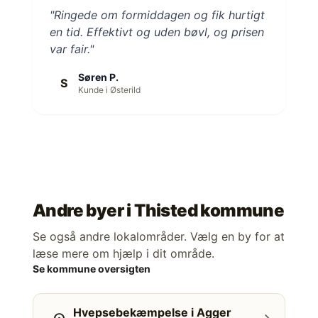
"Ringede om formiddagen og fik hurtigt
en tid. Effektivt og uden bøvl, og prisen
var fair."
Søren P.
S
Kunde i Østerild
Andre byer i
Thisted kommune
Se også andre lokalområder. Vælg en by for at
læse mere om hjælp i dit område.
Se kommune oversigten
Hvepsebekæmpelse i Agger