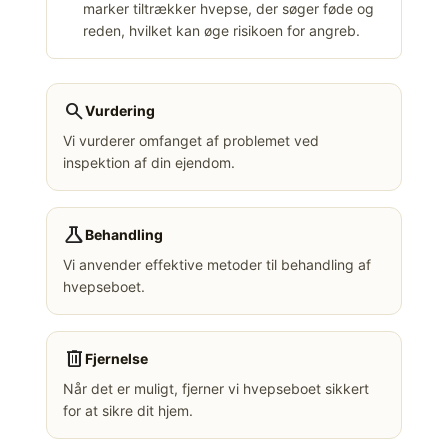
marker tiltrækker hvepse, der søger føde og
reden, hvilket kan øge risikoen for angreb.
search
Vurdering
Vi vurderer omfanget af problemet ved
inspektion af din ejendom.
science
Behandling
Vi anvender effektive metoder til behandling af
hvepseboet.
delete
Fjernelse
Når det er muligt, fjerner vi hvepseboet sikkert
for at sikre dit hjem.