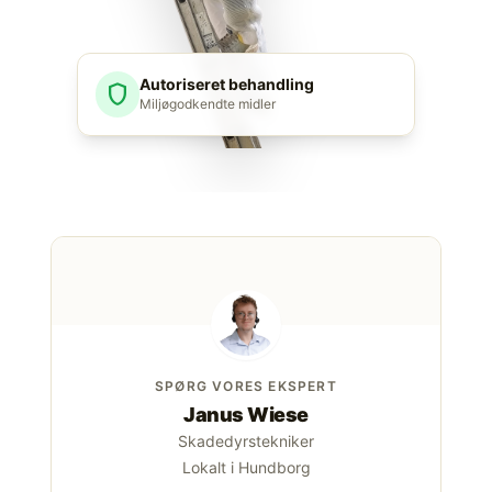
Autoriseret behandling
shield
Miljøgodkendte midler
SPØRG VORES EKSPERT
Janus Wiese
Skadedyrstekniker
Lokalt i Hundborg