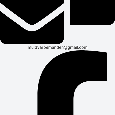
muldvarpemanden@gmail.com