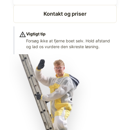
Kontakt og priser
warning
Vigtigt tip
Forsøg ikke at fjerne boet selv. Hold afstand
og lad os vurdere den sikreste løsning.