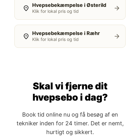
Hvepsebekæmpelse i Østerild
location_on
arrow_forward
Klik for lokal pris og tid
Hvepsebekæmpelse i Ræhr
location_on
arrow_forward
Klik for lokal pris og tid
Skal vi fjerne dit
hvepsebo i dag?
Book tid online nu og få besøg af en
tekniker inden for 24 timer. Det er nemt,
hurtigt og sikkert.