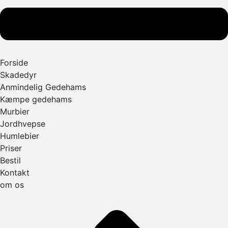
Forside
Skadedyr
Anmindelig Gedehams
Kæmpe gedehams
Murbier
Jordhvepse
Humlebier
Priser
Bestil
Kontakt
om os