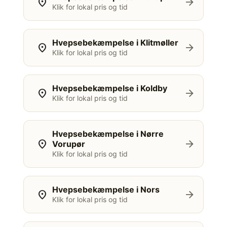
location_on
arrow_forward
Klik for lokal pris og tid
Hvepsebekæmpelse i Klitmøller
location_on
arrow_forward
Klik for lokal pris og tid
Hvepsebekæmpelse i Koldby
location_on
arrow_forward
Klik for lokal pris og tid
Hvepsebekæmpelse i Nørre
location_on
arrow_forward
Vorupør
Klik for lokal pris og tid
Hvepsebekæmpelse i Nors
location_on
arrow_forward
Klik for lokal pris og tid