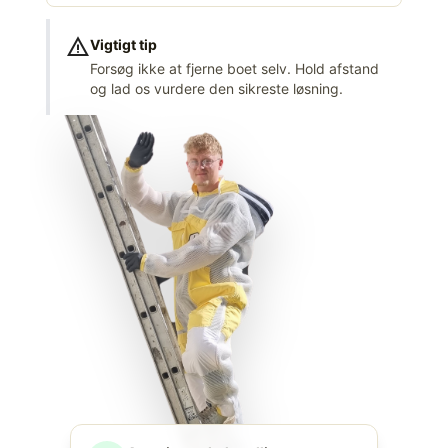
warning
Vigtigt tip
Forsøg ikke at fjerne boet selv. Hold afstand
og lad os vurdere den sikreste løsning.