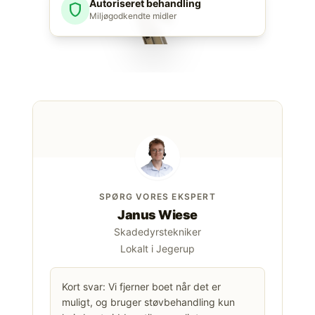
Autoriseret behandling
shield
Miljøgodkendte midler
SPØRG VORES EKSPERT
Janus Wiese
Skadedyrstekniker
Lokalt i Jegerup
Kort svar: Vi fjerner boet når det er
muligt, og bruger støvbehandling kun