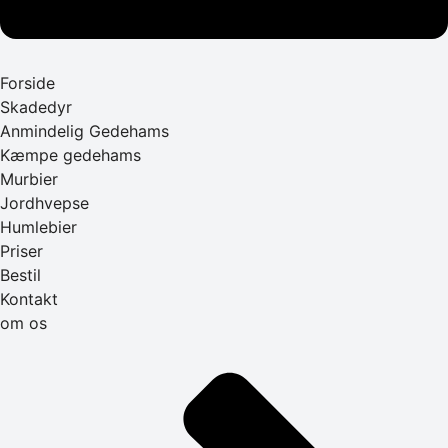
Forside
Skadedyr
Anmindelig Gedehams
Kæmpe gedehams
Murbier
Jordhvepse
Humlebier
Priser
Bestil
Kontakt
om os