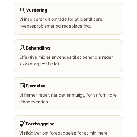
search
Vurdering
Vi inspicerer dit område for at identificere
hvepseproblemer og redeplacering.
science
Behandling
Effektive midler anvendes til at behandle reder
sikkert og vonfarligt.
delete
Fjernelse
Vi fjerner reder, når det er muligt, for at forhindre
tilbagevenden.
tips_and_updates
Forebyggelse
Vi rådgiver om forebyggelse for at minimere