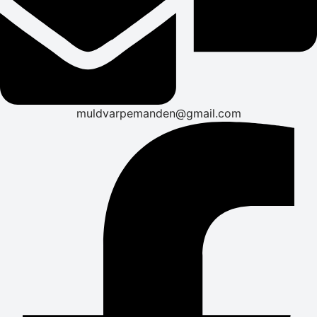
muldvarpemanden@gmail.com