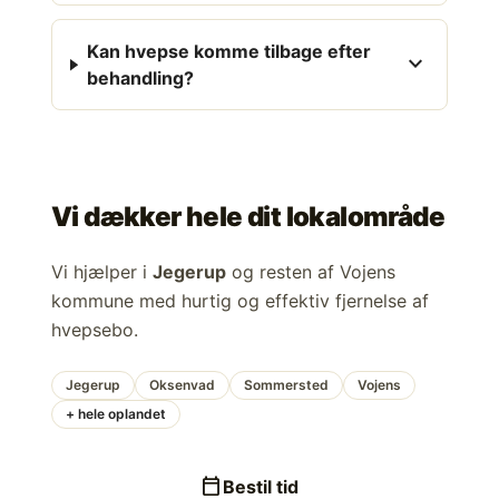
Kan hvepse komme tilbage efter
expand_more
behandling?
Vi dækker hele dit lokalområde
Vi hjælper i
Jegerup
og resten af Vojens
kommune med hurtig og effektiv fjernelse af
hvepsebo.
Jegerup
Oksenvad
Sommersted
Vojens
+ hele oplandet
calendar_today
Bestil tid