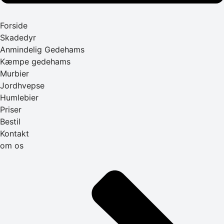
Forside
Skadedyr
Anmindelig Gedehams
Kæmpe gedehams
Murbier
Jordhvepse
Humlebier
Priser
Bestil
Kontakt
om os