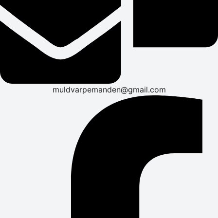
muldvarpemanden@gmail.com