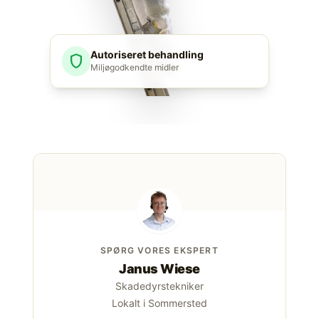
Autoriseret behandling
shield
Miljøgodkendte midler
SPØRG VORES EKSPERT
Janus Wiese
Skadedyrstekniker
Lokalt i Sommersted