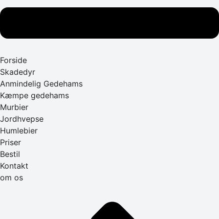
Forside
Skadedyr
Anmindelig Gedehams
Kæmpe gedehams
Murbier
Jordhvepse
Humlebier
Priser
Bestil
Kontakt
om os