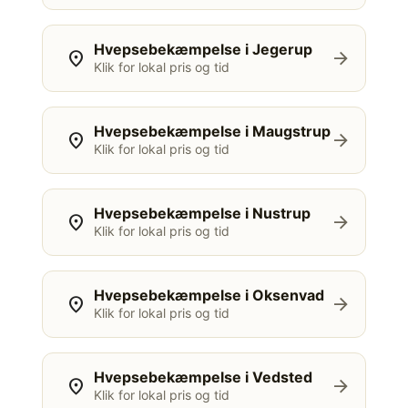
Hvepsebekæmpelse i Jegerup
location_on
arrow_forward
Klik for lokal pris og tid
Hvepsebekæmpelse i Maugstrup
location_on
arrow_forward
Klik for lokal pris og tid
Hvepsebekæmpelse i Nustrup
location_on
arrow_forward
Klik for lokal pris og tid
Hvepsebekæmpelse i Oksenvad
location_on
arrow_forward
Klik for lokal pris og tid
Hvepsebekæmpelse i Vedsted
location_on
arrow_forward
Klik for lokal pris og tid