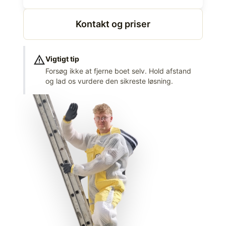
Kontakt og priser
warning
Vigtigt tip
Forsøg ikke at fjerne boet selv. Hold afstand
og lad os vurdere den sikreste løsning.