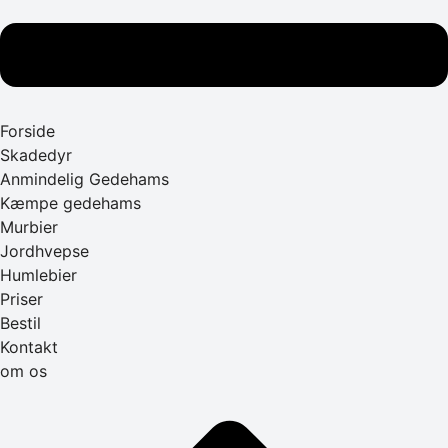
Forside
Skadedyr
Anmindelig Gedehams
Kæmpe gedehams
Murbier
Jordhvepse
Humlebier
Priser
Bestil
Kontakt
om os