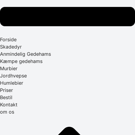
Forside
Skadedyr
Anmindelig Gedehams
Kæmpe gedehams
Murbier
Jordhvepse
Humlebier
Priser
Bestil
Kontakt
om os