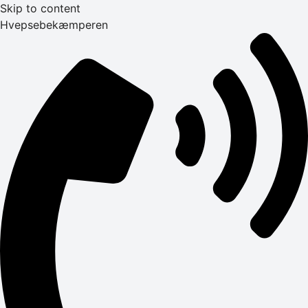
Skip to content
Hvepsebekæmperen