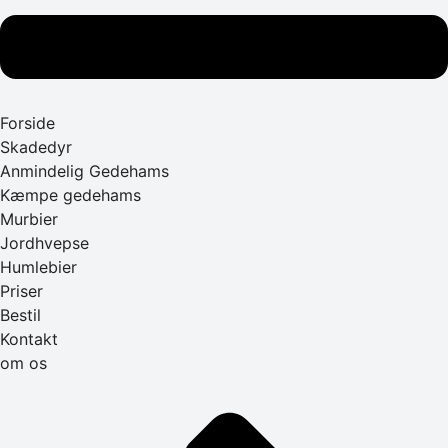
Forside
Skadedyr
Anmindelig Gedehams
Kæmpe gedehams
Murbier
Jordhvepse
Humlebier
Priser
Bestil
Kontakt
om os