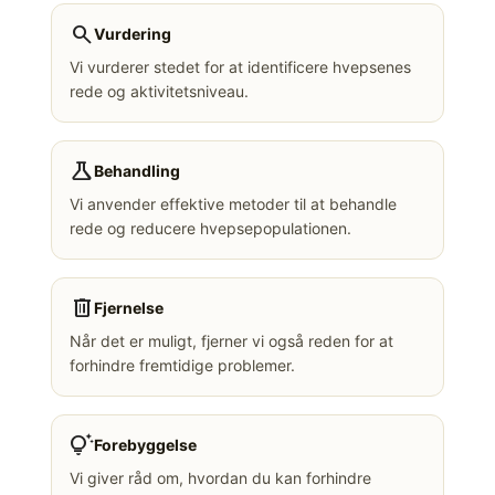
search
Vurdering
Vi vurderer stedet for at identificere hvepsenes
rede og aktivitetsniveau.
science
Behandling
Vi anvender effektive metoder til at behandle
rede og reducere hvepsepopulationen.
delete
Fjernelse
Når det er muligt, fjerner vi også reden for at
forhindre fremtidige problemer.
tips_and_updates
Forebyggelse
Vi giver råd om, hvordan du kan forhindre