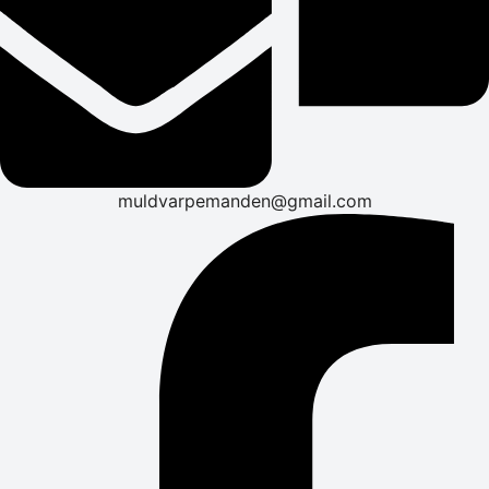
muldvarpemanden@gmail.com