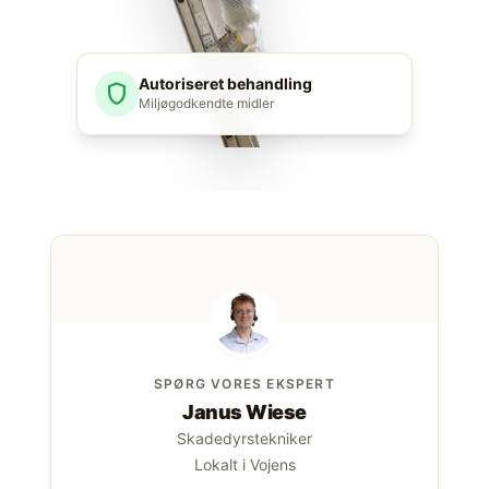
Autoriseret behandling
shield
Miljøgodkendte midler
SPØRG VORES EKSPERT
Janus Wiese
Skadedyrstekniker
Lokalt i Vojens