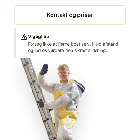
Kontakt og priser
warning
Vigtigt tip
Forsøg ikke at fjerne boet selv. Hold afstand
og lad os vurdere den sikreste løsning.