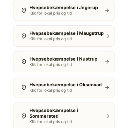
Hvepsebekæmpelse i Jegerup
location_on
arrow_forward
Klik for lokal pris og tid
Hvepsebekæmpelse i Maugstrup
location_on
arrow_forward
Klik for lokal pris og tid
Hvepsebekæmpelse i Nustrup
location_on
arrow_forward
Klik for lokal pris og tid
Hvepsebekæmpelse i Oksenvad
location_on
arrow_forward
Klik for lokal pris og tid
Hvepsebekæmpelse i
location_on
arrow_forward
Sommersted
Klik for lokal pris og tid