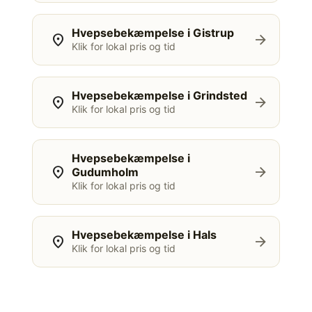
Hvepsebekæmpelse i Gistrup
location_on
arrow_forward
Klik for lokal pris og tid
Hvepsebekæmpelse i Grindsted
location_on
arrow_forward
Klik for lokal pris og tid
Hvepsebekæmpelse i
location_on
arrow_forward
Gudumholm
Klik for lokal pris og tid
Hvepsebekæmpelse i Hals
location_on
arrow_forward
Klik for lokal pris og tid