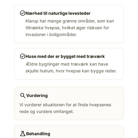
check_circle
Nærhed til naturlige levesteder
Klarup har mange grønne områder, som kan
tiltrække hvepse, hvilket øger risikoen for
invasioner i boligområder.
check_circle
Huse med der er bygget med træværk
Ældre bygninger med træværk kan have
skjulte hulrum, hvor hvepse kan bygge reder.
search
Vurdering
Vi vurderer situationen for at finde hvepsenes
rede og vurdere omfanget.
science
Behandling