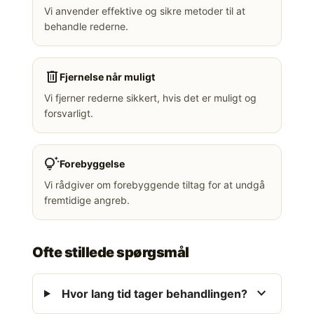
Vi anvender effektive og sikre metoder til at
behandle rederne.
delete
Fjernelse når muligt
Vi fjerner rederne sikkert, hvis det er muligt og
forsvarligt.
tips_and_updates
Forebyggelse
Vi rådgiver om forebyggende tiltag for at undgå
fremtidige angreb.
Ofte stillede spørgsmål
expand_more
Hvor lang tid tager behandlingen?