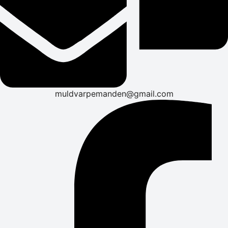
muldvarpemanden@gmail.com