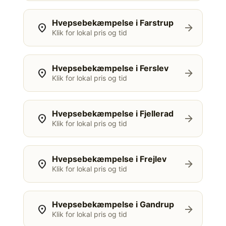
Hvepsebekæmpelse i Farstrup
location_on
arrow_forward
Klik for lokal pris og tid
Hvepsebekæmpelse i Ferslev
location_on
arrow_forward
Klik for lokal pris og tid
Hvepsebekæmpelse i Fjellerad
location_on
arrow_forward
Klik for lokal pris og tid
Hvepsebekæmpelse i Frejlev
location_on
arrow_forward
Klik for lokal pris og tid
Hvepsebekæmpelse i Gandrup
location_on
arrow_forward
Klik for lokal pris og tid