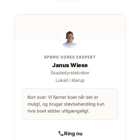
SPØRG VORES EKSPERT
Janus Wiese
Skadedyrstekniker
Lokalt i Klarup
Kort svar: Vi fjerner boet når det er
muligt, og bruger støvbehandling kun
hvis boet sidder utilgængeligt.
call
Ring nu