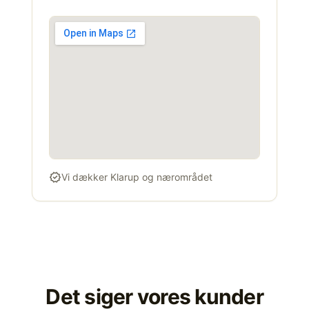
verified
Vi dækker Klarup og nærområdet
Det siger vores kunder