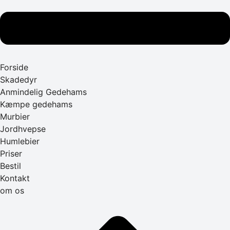
Forside
Skadedyr
Anmindelig Gedehams
Kæmpe gedehams
Murbier
Jordhvepse
Humlebier
Priser
Bestil
Kontakt
om os