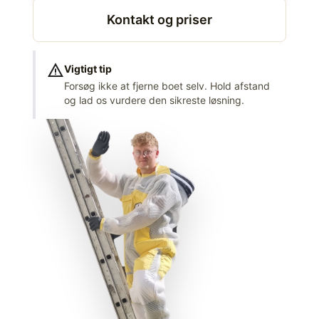
Kontakt og priser
warning
Vigtigt tip
Forsøg ikke at fjerne boet selv. Hold afstand
og lad os vurdere den sikreste løsning.