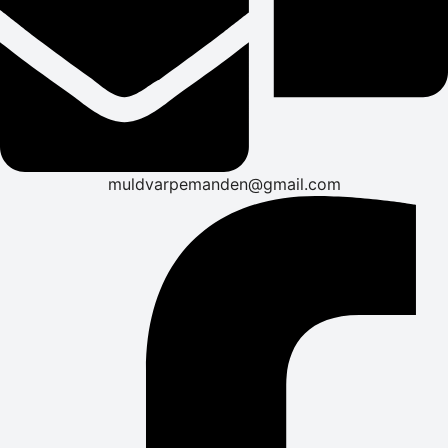
muldvarpemanden@gmail.com