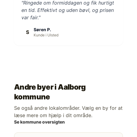
"Ringede om formiddagen og fik hurtigt
en tid. Effektivt og uden bøvl, og prisen
var fair."
Søren P.
S
Kunde i Ulsted
Andre byer i
Aalborg
kommune
Se også andre lokalområder. Vælg en by for at
læse mere om hjælp i dit område.
Se kommune oversigten