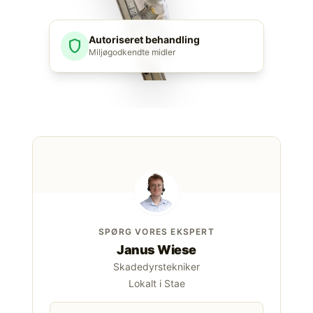
Autoriseret behandling
shield
Miljøgodkendte midler
SPØRG VORES EKSPERT
Janus Wiese
Skadedyrstekniker
Lokalt i Stae