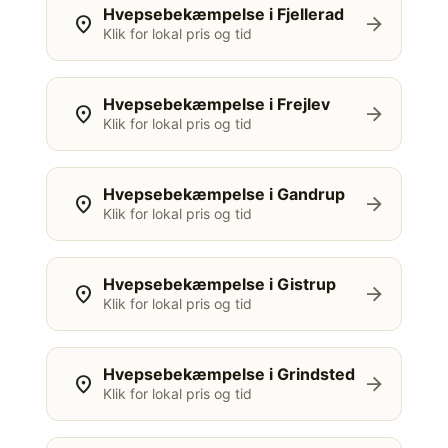
Hvepsebekæmpelse i Fjellerad
location_on
arrow_forward
Klik for lokal pris og tid
Hvepsebekæmpelse i Frejlev
location_on
arrow_forward
Klik for lokal pris og tid
Hvepsebekæmpelse i Gandrup
location_on
arrow_forward
Klik for lokal pris og tid
Hvepsebekæmpelse i Gistrup
location_on
arrow_forward
Klik for lokal pris og tid
Hvepsebekæmpelse i Grindsted
location_on
arrow_forward
Klik for lokal pris og tid