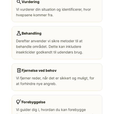
search
Vurdering
Vi vurderer din situation og identificerer, hvor
hvepsene kommer fra.
science
Behandling
Derefter anvender vi sikre metoder til at
behandle området. Dette kan inkludere
insekticider godkendt til udendørs brug.
delete
Fjernelse ved behov
Vi fjerner reder, når det er sikkert og muligt, for
at forhindre nye angreb.
tips_and_updates
Forebyggelse
Vi guider dig i, hvordan du kan forebygge