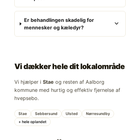
Er behandlingen skadelig for
expand_more
mennesker og kæledyr?
Vi dækker hele dit lokalområde
Vi hjælper i
Stae
og resten af Aalborg
kommune med hurtig og effektiv fjernelse af
hvepsebo.
Stae
Sebbersund
Ulsted
Nørresundby
+ hele oplandet