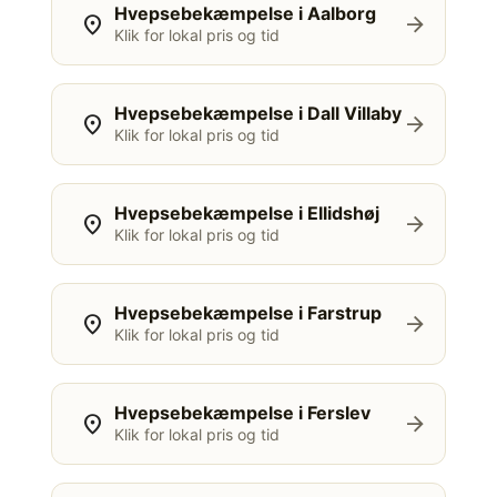
Hvepsebekæmpelse i Aalborg
location_on
arrow_forward
Klik for lokal pris og tid
Hvepsebekæmpelse i Dall Villaby
location_on
arrow_forward
Klik for lokal pris og tid
Hvepsebekæmpelse i Ellidshøj
location_on
arrow_forward
Klik for lokal pris og tid
Hvepsebekæmpelse i Farstrup
location_on
arrow_forward
Klik for lokal pris og tid
Hvepsebekæmpelse i Ferslev
location_on
arrow_forward
Klik for lokal pris og tid