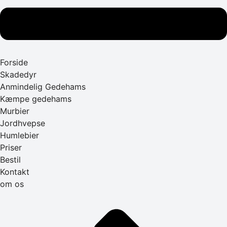
Forside
Skadedyr
Anmindelig Gedehams
Kæmpe gedehams
Murbier
Jordhvepse
Humlebier
Priser
Bestil
Kontakt
om os