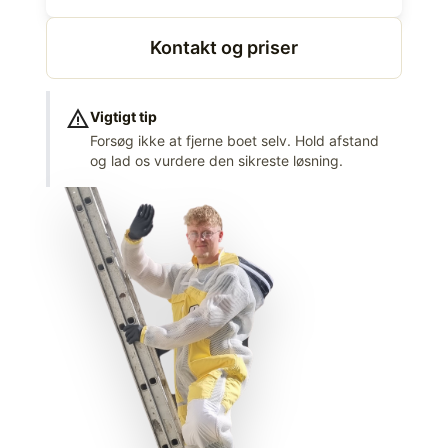
Kontakt og priser
warning
Vigtigt tip
Forsøg ikke at fjerne boet selv. Hold afstand
og lad os vurdere den sikreste løsning.