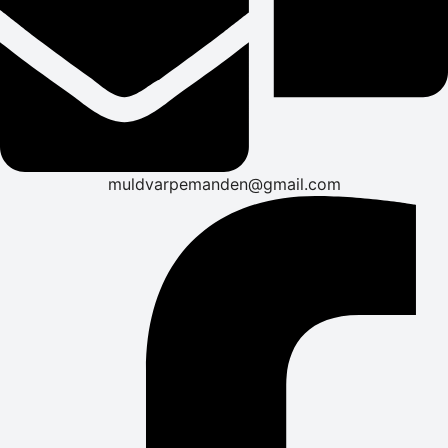
muldvarpemanden@gmail.com