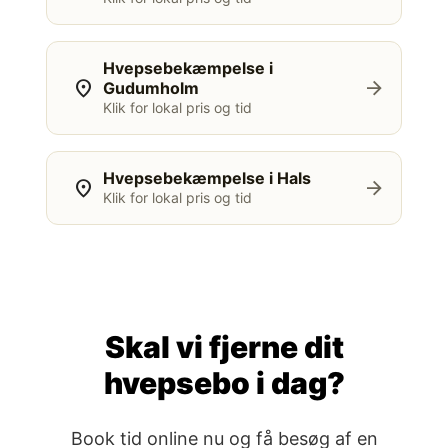
Hvepsebekæmpelse i
location_on
arrow_forward
Gudumholm
Klik for lokal pris og tid
Hvepsebekæmpelse i Hals
location_on
arrow_forward
Klik for lokal pris og tid
Skal vi fjerne dit
hvepsebo i dag?
Book tid online nu og få besøg af en