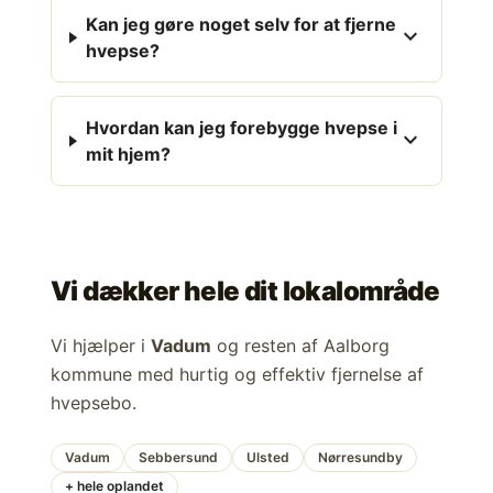
Kan jeg gøre noget selv for at fjerne
expand_more
hvepse?
Hvordan kan jeg forebygge hvepse i
expand_more
mit hjem?
Vi dækker hele dit lokalområde
Vi hjælper i
Vadum
og resten af Aalborg
kommune med hurtig og effektiv fjernelse af
hvepsebo.
Vadum
Sebbersund
Ulsted
Nørresundby
+ hele oplandet