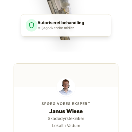
Autoriseret behandling
shield
Miljøgodkendte midler
SPØRG VORES EKSPERT
Janus Wiese
Skadedyrstekniker
Lokalt i Vadum