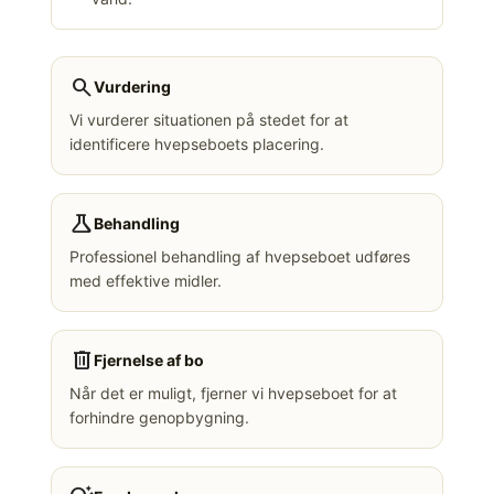
search
Vurdering
Vi vurderer situationen på stedet for at
identificere hvepseboets placering.
science
Behandling
Professionel behandling af hvepseboet udføres
med effektive midler.
delete
Fjernelse af bo
Når det er muligt, fjerner vi hvepseboet for at
forhindre genopbygning.