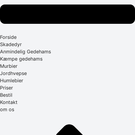
Forside
Skadedyr
Anmindelig Gedehams
Kæmpe gedehams
Murbier
Jordhvepse
Humlebier
Priser
Bestil
Kontakt
om os