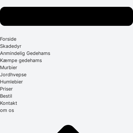
Forside
Skadedyr
Anmindelig Gedehams
Kæmpe gedehams
Murbier
Jordhvepse
Humlebier
Priser
Bestil
Kontakt
om os