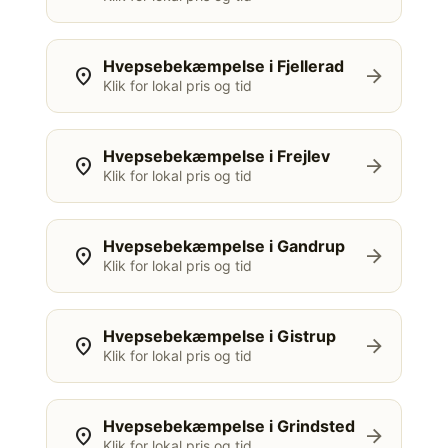
Hvepsebekæmpelse i Fjellerad
location_on
arrow_forward
Klik for lokal pris og tid
Hvepsebekæmpelse i Frejlev
location_on
arrow_forward
Klik for lokal pris og tid
Hvepsebekæmpelse i Gandrup
location_on
arrow_forward
Klik for lokal pris og tid
Hvepsebekæmpelse i Gistrup
location_on
arrow_forward
Klik for lokal pris og tid
Hvepsebekæmpelse i Grindsted
location_on
arrow_forward
Klik for lokal pris og tid