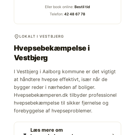
Eller book online:
Bestil tid
Telefon:
42 48 67 78
location_on
LOKALT I VESTBJERG
Hvepsebekæmpelse i
Vestbjerg
I Vestbjerg i Aalborg kommune er det vigtigt
at håndtere hvepse effektivt, især når de
bygger reder i nærheden af boliger.
Hvepsebekæmperen.dk tilbyder professionel
hvepsebekæmpelse til sikker fjernelse og
forebyggelse af hvepseproblemer.
Læs mere om