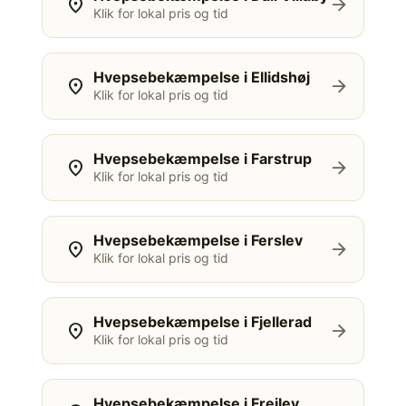
location_on
arrow_forward
Klik for lokal pris og tid
Hvepsebekæmpelse i Ellidshøj
location_on
arrow_forward
Klik for lokal pris og tid
Hvepsebekæmpelse i Farstrup
location_on
arrow_forward
Klik for lokal pris og tid
Hvepsebekæmpelse i Ferslev
location_on
arrow_forward
Klik for lokal pris og tid
Hvepsebekæmpelse i Fjellerad
location_on
arrow_forward
Klik for lokal pris og tid
Hvepsebekæmpelse i Frejlev