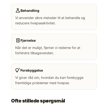
science
Behandling
Vi anvender sikre metoder til at behandle og
reducere hvepseaktivitet.
delete
Fjernelse
Når det er muligt, fjerner vi rederne for at
forhindre tilbagevenden.
tips_and_updates
Forebyggelse
Vi giver råd om, hvordan du kan forebygge
fremtidige problemer med hvepse.
Ofte stillede spørgsmål