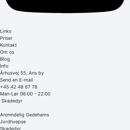
Links
Priser
Kontakt
Om os
Blog
Info
Århusvej 55, Ans by
Send en E-mail
+45 42 48 67 78
Man-Lør 06:00 - 22:00
‎ Skadedyr
Animndelig Gedehams
Jordhvepse
Skadedyr