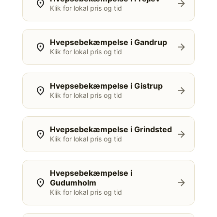
location_on
arrow_forward
Klik for lokal pris og tid
Hvepsebekæmpelse i Gandrup
location_on
arrow_forward
Klik for lokal pris og tid
Hvepsebekæmpelse i Gistrup
location_on
arrow_forward
Klik for lokal pris og tid
Hvepsebekæmpelse i Grindsted
location_on
arrow_forward
Klik for lokal pris og tid
Hvepsebekæmpelse i
location_on
arrow_forward
Gudumholm
Klik for lokal pris og tid