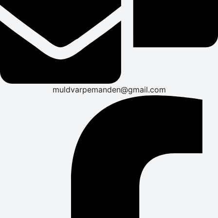
muldvarpemanden@gmail.com