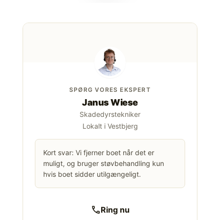
SPØRG VORES EKSPERT
Janus Wiese
Skadedyrstekniker
Lokalt i Vestbjerg
Kort svar: Vi fjerner boet når det er
muligt, og bruger støvbehandling kun
hvis boet sidder utilgængeligt.
call
Ring nu