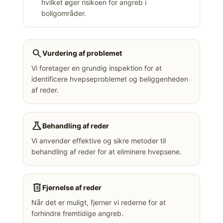
hvilket øger risikoen for angreb i
boligområder.
search
Vurdering af problemet
Vi foretager en grundig inspektion for at
identificere hvepseproblemet og beliggenheden
af reder.
science
Behandling af reder
Vi anvender effektive og sikre metoder til
behandling af reder for at eliminere hvepsene.
delete
Fjernelse af reder
Når det er muligt, fjerner vi rederne for at
forhindre fremtidige angreb.