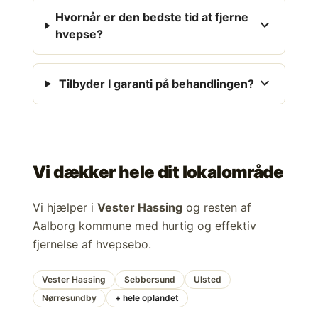
Hvornår er den bedste tid at fjerne
expand_more
hvepse?
expand_more
Tilbyder I garanti på behandlingen?
Vi dækker hele dit lokalområde
Vi hjælper i
Vester Hassing
og resten af
Aalborg kommune med hurtig og effektiv
fjernelse af hvepsebo.
Vester Hassing
Sebbersund
Ulsted
Nørresundby
+ hele oplandet