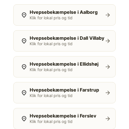
Hvepsebekæmpelse i Aalborg
location_on
arrow_forward
Klik for lokal pris og tid
Hvepsebekæmpelse i Dall Villaby
location_on
arrow_forward
Klik for lokal pris og tid
Hvepsebekæmpelse i Ellidshøj
location_on
arrow_forward
Klik for lokal pris og tid
Hvepsebekæmpelse i Farstrup
location_on
arrow_forward
Klik for lokal pris og tid
Hvepsebekæmpelse i Ferslev
location_on
arrow_forward
Klik for lokal pris og tid