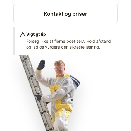
Kontakt og priser
warning
Vigtigt tip
Forsøg ikke at fjerne boet selv. Hold afstand
og lad os vurdere den sikreste løsning.