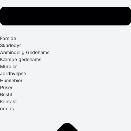
Forside
Skadedyr
Anmindelig Gedehams
Kæmpe gedehams
Murbier
Jordhvepse
Humlebier
Priser
Bestil
Kontakt
om os