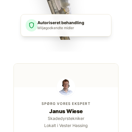
Autoriseret behandling
shield
Miljøgodkendte midler
SPØRG VORES EKSPERT
Janus Wiese
Skadedyrstekniker
Lokalt i Vester Hassing