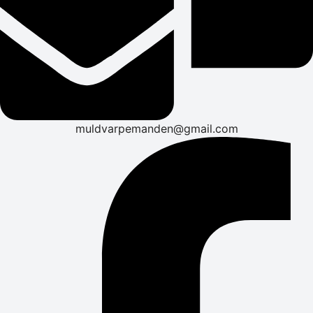
muldvarpemanden@gmail.com