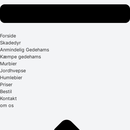
Forside
Skadedyr
Anmindelig Gedehams
Kæmpe gedehams
Murbier
Jordhvepse
Humlebier
Priser
Bestil
Kontakt
om os