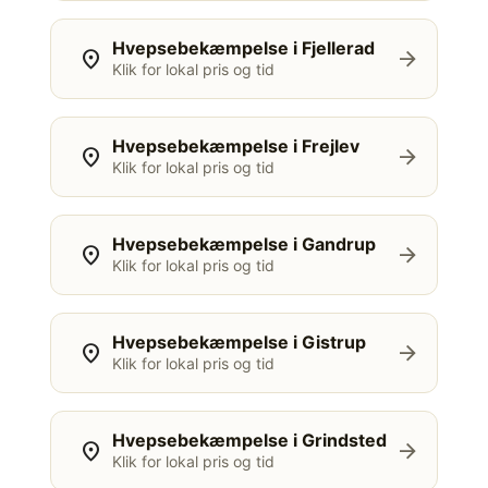
Hvepsebekæmpelse i Fjellerad
location_on
arrow_forward
Klik for lokal pris og tid
Hvepsebekæmpelse i Frejlev
location_on
arrow_forward
Klik for lokal pris og tid
Hvepsebekæmpelse i Gandrup
location_on
arrow_forward
Klik for lokal pris og tid
Hvepsebekæmpelse i Gistrup
location_on
arrow_forward
Klik for lokal pris og tid
Hvepsebekæmpelse i Grindsted
location_on
arrow_forward
Klik for lokal pris og tid