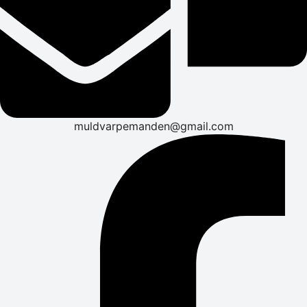
muldvarpemanden@gmail.com