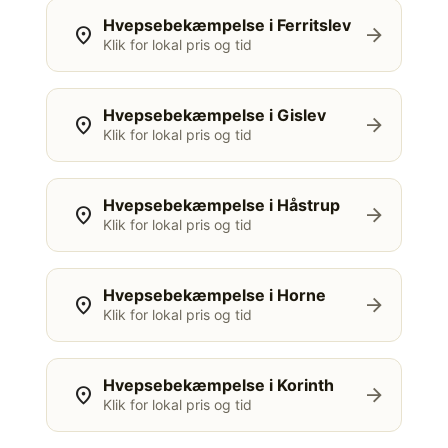
Hvepsebekæmpelse i Ferritslev
location_on
arrow_forward
Klik for lokal pris og tid
Hvepsebekæmpelse i Gislev
location_on
arrow_forward
Klik for lokal pris og tid
Hvepsebekæmpelse i Håstrup
location_on
arrow_forward
Klik for lokal pris og tid
Hvepsebekæmpelse i Horne
location_on
arrow_forward
Klik for lokal pris og tid
Hvepsebekæmpelse i Korinth
location_on
arrow_forward
Klik for lokal pris og tid