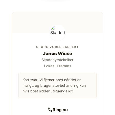
SPØRG VORES EKSPERT
Janus Wiese
Skadedyrstekniker
Lokalt i Diernæs
Kort svar: Vi fjerner boet når det er
muligt, og bruger støvbehandling kun
hvis boet sidder utilgængeligt.
call
Ring nu