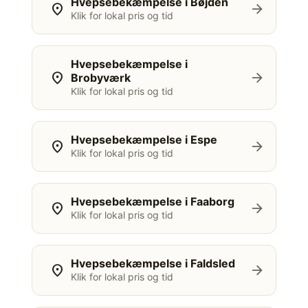
Hvepsebekæmpelse i Bøjden
location_on
arrow_forward
Klik for lokal pris og tid
Hvepsebekæmpelse i
location_on
arrow_forward
Brobyværk
Klik for lokal pris og tid
Hvepsebekæmpelse i Espe
location_on
arrow_forward
Klik for lokal pris og tid
Hvepsebekæmpelse i Faaborg
location_on
arrow_forward
Klik for lokal pris og tid
Hvepsebekæmpelse i Faldsled
location_on
arrow_forward
Klik for lokal pris og tid