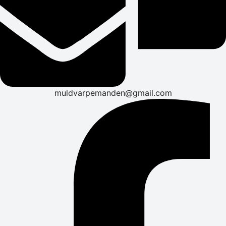
muldvarpemanden@gmail.com