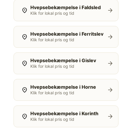
Hvepsebekæmpelse i Faldsled
location_on
arrow_forward
Klik for lokal pris og tid
Hvepsebekæmpelse i Ferritslev
location_on
arrow_forward
Klik for lokal pris og tid
Hvepsebekæmpelse i Gislev
location_on
arrow_forward
Klik for lokal pris og tid
Hvepsebekæmpelse i Horne
location_on
arrow_forward
Klik for lokal pris og tid
Hvepsebekæmpelse i Korinth
location_on
arrow_forward
Klik for lokal pris og tid