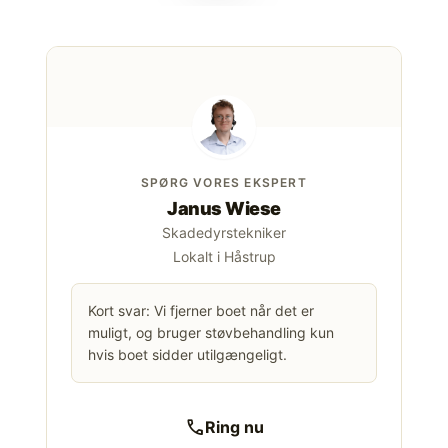
SPØRG VORES EKSPERT
Janus Wiese
Skadedyrstekniker
Lokalt i Håstrup
Kort svar: Vi fjerner boet når det er
muligt, og bruger støvbehandling kun
hvis boet sidder utilgængeligt.
call
Ring nu