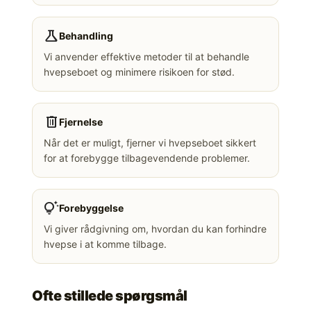
science
Behandling
Vi anvender effektive metoder til at behandle
hvepseboet og minimere risikoen for stød.
delete
Fjernelse
Når det er muligt, fjerner vi hvepseboet sikkert
for at forebygge tilbagevendende problemer.
tips_and_updates
Forebyggelse
Vi giver rådgivning om, hvordan du kan forhindre
hvepse i at komme tilbage.
Ofte stillede spørgsmål