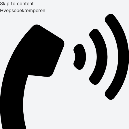
Skip to content
Hvepsebekæmperen