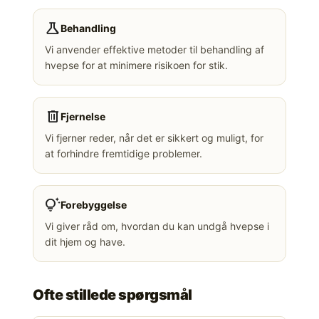
science
Behandling
Vi anvender effektive metoder til behandling af
hvepse for at minimere risikoen for stik.
delete
Fjernelse
Vi fjerner reder, når det er sikkert og muligt, for
at forhindre fremtidige problemer.
tips_and_updates
Forebyggelse
Vi giver råd om, hvordan du kan undgå hvepse i
dit hjem og have.
Ofte stillede spørgsmål