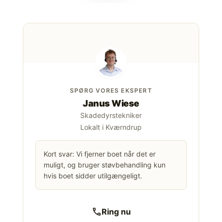
SPØRG VORES EKSPERT
Janus Wiese
Skadedyrstekniker
Lokalt i Kværndrup
Kort svar: Vi fjerner boet når det er
muligt, og bruger støvbehandling kun
hvis boet sidder utilgængeligt.
call
Ring nu