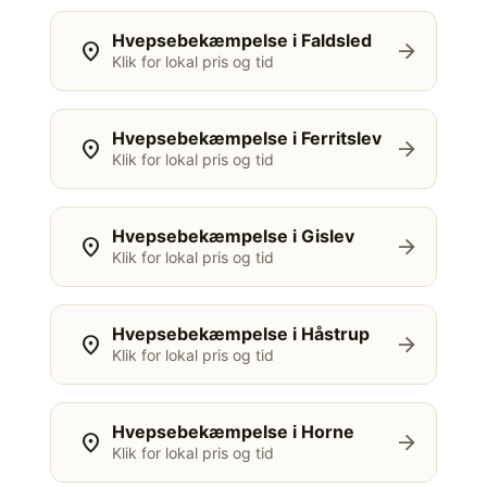
Hvepsebekæmpelse i Faldsled
location_on
arrow_forward
Klik for lokal pris og tid
Hvepsebekæmpelse i Ferritslev
location_on
arrow_forward
Klik for lokal pris og tid
Hvepsebekæmpelse i Gislev
location_on
arrow_forward
Klik for lokal pris og tid
Hvepsebekæmpelse i Håstrup
location_on
arrow_forward
Klik for lokal pris og tid
Hvepsebekæmpelse i Horne
location_on
arrow_forward
Klik for lokal pris og tid