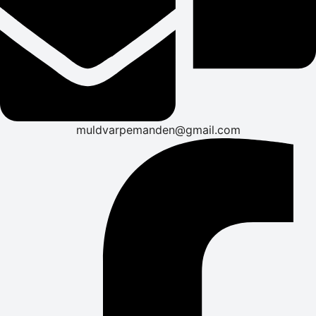
muldvarpemanden@gmail.com