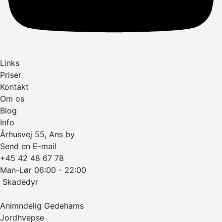
Links
Priser
Kontakt
Om os
Blog
Info
Århusvej 55, Ans by
Send en E-mail
+45 42 48 67 78
Man-Lør 06:00 - 22:00
‎ Skadedyr
Animndelig Gedehams
Jordhvepse