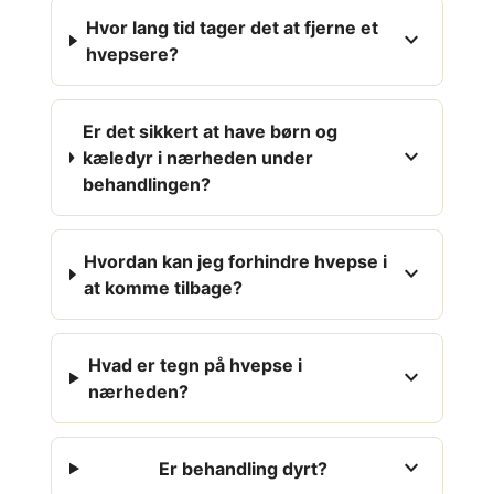
Hvor lang tid tager det at fjerne et
expand_more
hvepsere?
Er det sikkert at have børn og
expand_more
kæledyr i nærheden under
behandlingen?
Hvordan kan jeg forhindre hvepse i
expand_more
at komme tilbage?
Hvad er tegn på hvepse i
expand_more
nærheden?
expand_more
Er behandling dyrt?