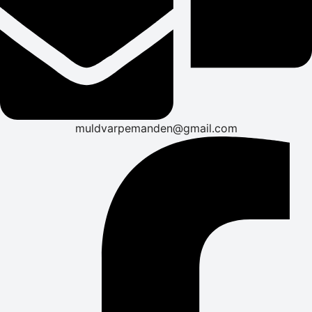
muldvarpemanden@gmail.com