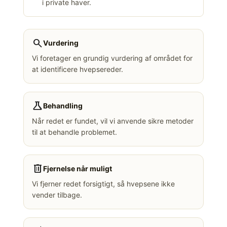
i private haver.
search
Vurdering
Vi foretager en grundig vurdering af området for
at identificere hvepsereder.
science
Behandling
Når redet er fundet, vil vi anvende sikre metoder
til at behandle problemet.
delete
Fjernelse når muligt
Vi fjerner redet forsigtigt, så hvepsene ikke
vender tilbage.