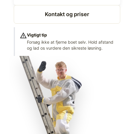
Kontakt og priser
warning
Vigtigt tip
Forsøg ikke at fjerne boet selv. Hold afstand
og lad os vurdere den sikreste løsning.