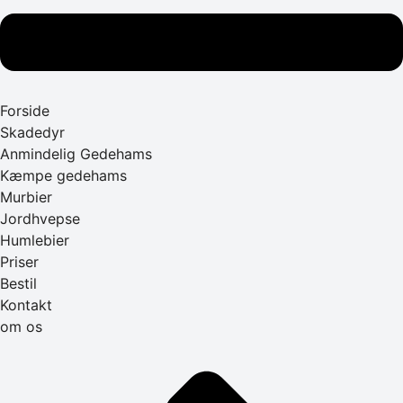
Forside
Skadedyr
Anmindelig Gedehams
Kæmpe gedehams
Murbier
Jordhvepse
Humlebier
Priser
Bestil
Kontakt
om os