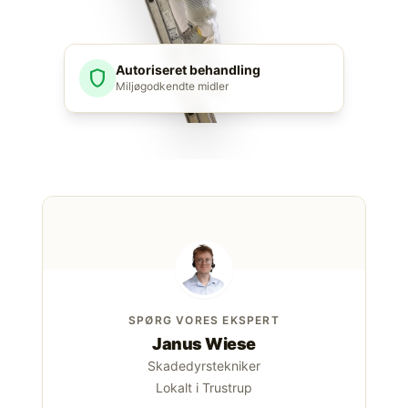
Autoriseret behandling
shield
Miljøgodkendte midler
SPØRG VORES EKSPERT
Janus Wiese
Skadedyrstekniker
Lokalt i Trustrup