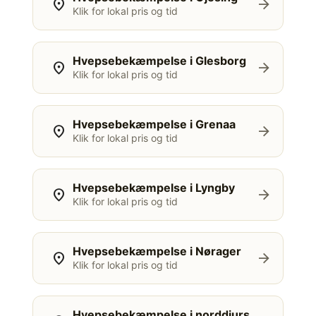
location_on
arrow_forward
Klik for lokal pris og tid
Hvepsebekæmpelse i Glesborg
location_on
arrow_forward
Klik for lokal pris og tid
Hvepsebekæmpelse i Grenaa
location_on
arrow_forward
Klik for lokal pris og tid
Hvepsebekæmpelse i Lyngby
location_on
arrow_forward
Klik for lokal pris og tid
Hvepsebekæmpelse i Nørager
location_on
arrow_forward
Klik for lokal pris og tid
Hvepsebekæmpelse i norddjurs