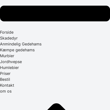
Forside
Skadedyr
Anmindelig Gedehams
Kæmpe gedehams
Murbier
Jordhvepse
Humlebier
Priser
Bestil
Kontakt
om os