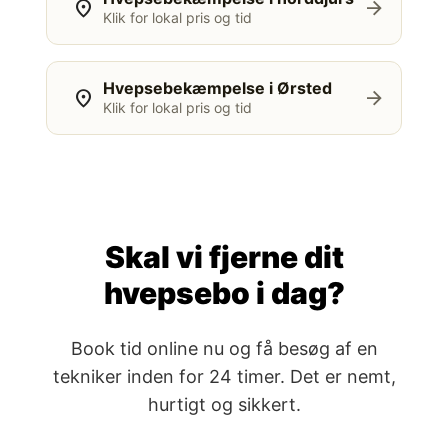
location_on
arrow_forward
Klik for lokal pris og tid
Hvepsebekæmpelse i Ørsted
location_on
arrow_forward
Klik for lokal pris og tid
Skal vi fjerne dit
hvepsebo i dag?
Book tid online nu og få besøg af en
tekniker inden for 24 timer. Det er nemt,
hurtigt og sikkert.