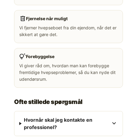
delete
Fjernelse når muligt
Vi fjerner hvepseboet fra din ejendom, når det er
sikkert at gøre det.
tips_and_updates
Forebyggelse
Vi giver råd om, hvordan man kan forebygge
fremtidige hvepseproblemer, så du kan nyde dit
udendørsrum.
Ofte stillede spørgsmål
Hvornår skal jeg kontakte en
expand_more
professionel?