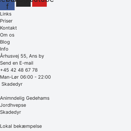
f
Links
Priser
Kontakt
Om os
Blog
Info
Århusvej 55, Ans by
Send en E-mail
+45 42 48 67 78
Man-Lør 06:00 - 22:00
‎ Skadedyr
Animndelig Gedehams
Jordhvepse
Skadedyr
Lokal bekæmpelse