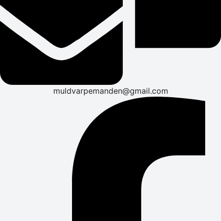
muldvarpemanden@gmail.com