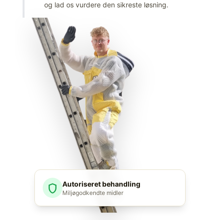
og lad os vurdere den sikreste løsning.
Autoriseret behandling
shield
Miljøgodkendte midler