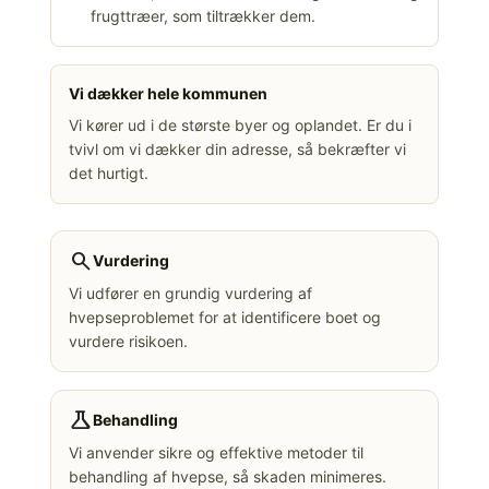
frugttræer, som tiltrækker dem.
Vi dækker hele kommunen
Vi kører ud i de største byer og oplandet. Er du i
tvivl om vi dækker din adresse, så bekræfter vi
det hurtigt.
search
Vurdering
Vi udfører en grundig vurdering af
hvepseproblemet for at identificere boet og
vurdere risikoen.
science
Behandling
Vi anvender sikre og effektive metoder til
behandling af hvepse, så skaden minimeres.