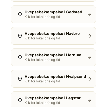
Hvepsebekæmpelse i Gedsted
location_on
arrow_forward
Klik for lokal pris og tid
Hvepsebekæmpelse i Havbro
location_on
arrow_forward
Klik for lokal pris og tid
Hvepsebekæmpelse i Hornum
location_on
arrow_forward
Klik for lokal pris og tid
Hvepsebekæmpelse i Hvalpsund
location_on
arrow_forward
Klik for lokal pris og tid
Hvepsebekæmpelse i Løgstør
location_on
arrow_forward
Klik for lokal pris og tid