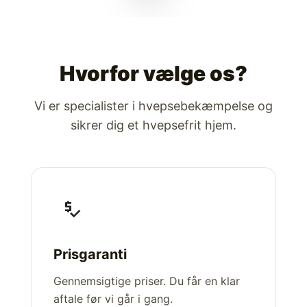
Hvorfor vælge os?
Vi er specialister i hvepsebekæmpelse og
sikrer dig et hvepsefrit hjem.
price_check
Prisgaranti
Gennemsigtige priser. Du får en klar
aftale før vi går i gang.