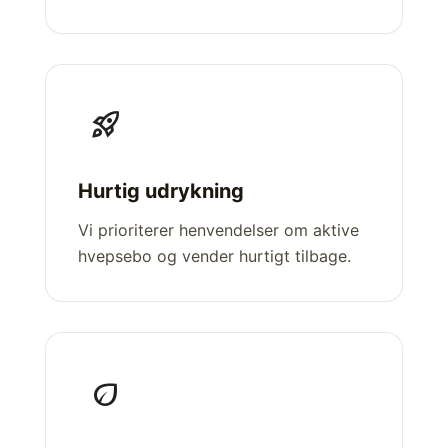
rocket_launch
Hurtig udrykning
Vi prioriterer henvendelser om aktive
hvepsebo og vender hurtigt tilbage.
eco