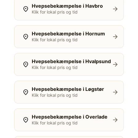
Hvepsebekæmpelse i Havbro
location_on
arrow_forward
Klik for lokal pris og tid
Hvepsebekæmpelse i Hornum
location_on
arrow_forward
Klik for lokal pris og tid
Hvepsebekæmpelse i Hvalpsund
location_on
arrow_forward
Klik for lokal pris og tid
Hvepsebekæmpelse i Løgstør
location_on
arrow_forward
Klik for lokal pris og tid
Hvepsebekæmpelse i Overlade
location_on
arrow_forward
Klik for lokal pris og tid