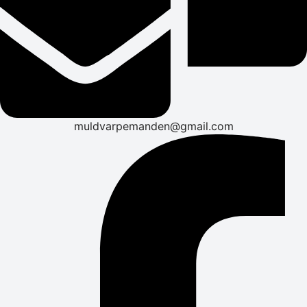
muldvarpemanden@gmail.com