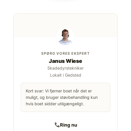
SPØRG VORES EKSPERT
Janus Wiese
Skadedyrstekniker
Lokalt i Gedsted
Kort svar: Vi fjerner boet når det er
muligt, og bruger støvbehandling kun
hvis boet sidder utilgængeligt.
call
Ring nu