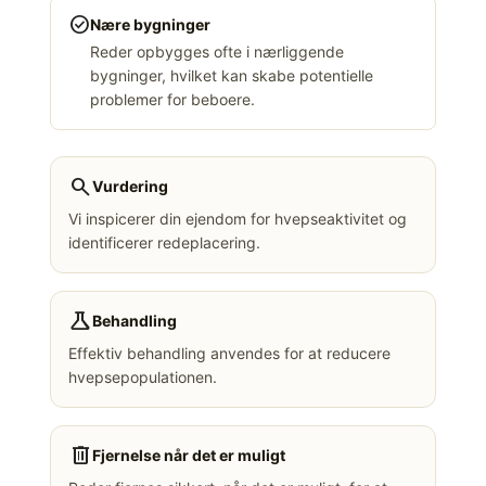
check_circle
Nære bygninger
Reder opbygges ofte i nærliggende
bygninger, hvilket kan skabe potentielle
problemer for beboere.
search
Vurdering
Vi inspicerer din ejendom for hvepseaktivitet og
identificerer redeplacering.
science
Behandling
Effektiv behandling anvendes for at reducere
hvepsepopulationen.
delete
Fjernelse når det er muligt