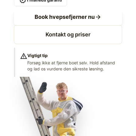
verified
arrow_forward
Book hvepsefjerner nu
Kontakt og priser
warning
Vigtigt tip
Forsøg ikke at fjerne boet selv. Hold afstand
og lad os vurdere den sikreste løsning.