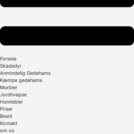
Forside
Skadedyr
Anmindelig Gedehams
Kæmpe gedehams
Murbier
Jordhvepse
Humlebier
Priser
Bestil
Kontakt
om os