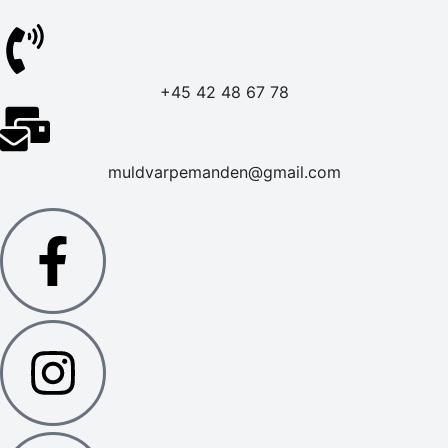
+45 42 48 67 78
muldvarpemanden@gmail.com