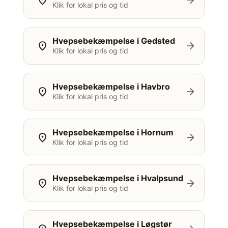
location_on
arrow_forward
Klik for lokal pris og tid
Hvepsebekæmpelse i Gedsted
location_on
arrow_forward
Klik for lokal pris og tid
Hvepsebekæmpelse i Havbro
location_on
arrow_forward
Klik for lokal pris og tid
Hvepsebekæmpelse i Hornum
location_on
arrow_forward
Klik for lokal pris og tid
Hvepsebekæmpelse i Hvalpsund
location_on
arrow_forward
Klik for lokal pris og tid
Hvepsebekæmpelse i Løgstør