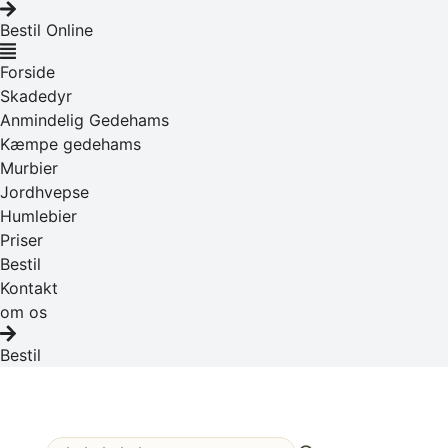
Bestil Online
Menu
Forside
Skadedyr
Anmindelig Gedehams
Kæmpe gedehams
Murbier
Jordhvepse
Humlebier
Priser
Bestil
Kontakt
om os
Bestil