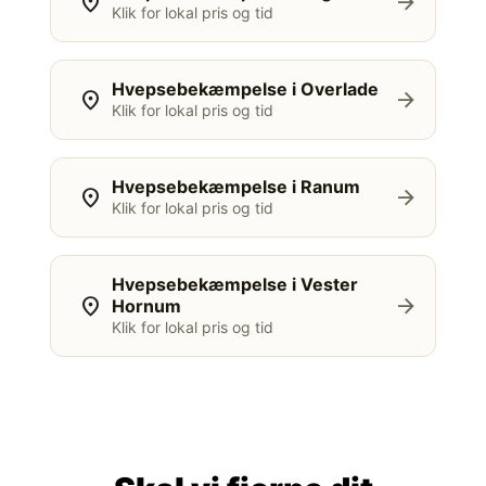
location_on
arrow_forward
Klik for lokal pris og tid
Hvepsebekæmpelse i Overlade
location_on
arrow_forward
Klik for lokal pris og tid
Hvepsebekæmpelse i Ranum
location_on
arrow_forward
Klik for lokal pris og tid
Hvepsebekæmpelse i Vester
location_on
arrow_forward
Hornum
Klik for lokal pris og tid