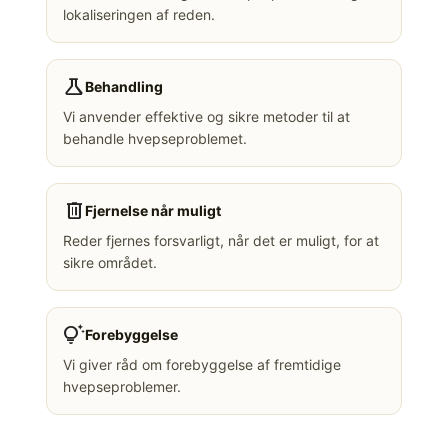
lokaliseringen af reden.
science
Behandling
Vi anvender effektive og sikre metoder til at
behandle hvepseproblemet.
delete
Fjernelse når muligt
Reder fjernes forsvarligt, når det er muligt, for at
sikre området.
tips_and_updates
Forebyggelse
Vi giver råd om forebyggelse af fremtidige
hvepseproblemer.